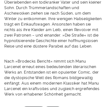
Überlebenden ein todkranker Vater und sein kleiner
Sohn. Durch Trümmerlandschaften und
Aschewolken ziehen sie nach Süden, um dem
Winter zu entkommen. Ihre wenigen Habseligkeiten
trägt ein Einkaufswagen. Ansonsten haben sie
nichts als ihre Kleider am Leib, einen Revolver mit
zwei Patronen – und einander. »Die Straße« ist die
hypnotisierende Geschichte einer hoffnungslosen
Reise und eine düstere Parabel auf das Leben.
Nach »Brodecks Bericht« nimmt sich Manu
Larcenet erneut eines bedeutenden literarischen
Werks an. Entstanden ist ein opulenter Comic, der
die dystopische Welt des Romans bildgewaltig
einfängt. Aus einem modernen Klassiker hat Manu
Larcenet ein kraftvolles und zugleich ergreifendes
Werk von erhabener Schönheit gemacht.