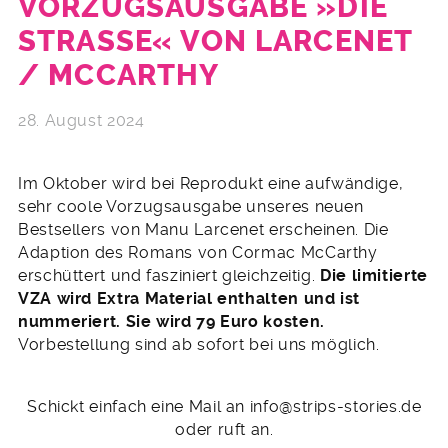
VORZUGSAUSGABE »DIE
STRASSE« VON LARCENET /
MCCARTHY
28. August 2024
Im Oktober wird bei Reprodukt eine aufwändige,
sehr coole Vorzugsausgabe unseres neuen
Bestsellers von Manu Larcenet erscheinen. Die
Adaption des Romans von Cormac McCarthy
erschüttert und fasziniert gleichzeitig.
Die limitierte
VZA wird Extra Material enthalten und ist
nummeriert. Sie wird 79 Euro kosten.
Vorbestellung sind ab sofort bei uns möglich.
Schickt einfach eine Mail an info@strips-stories.de
oder ruft an.