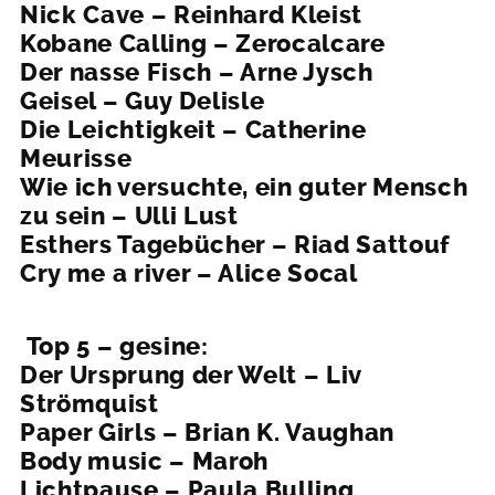
Nick Cave – Reinhard Kleist
Kobane Calling – Zerocalcare
Der nasse Fisch – Arne Jysch
Geisel – Guy Delisle
Die Leichtigkeit – Catherine
Meurisse
Wie ich versuchte, ein guter Mensch
zu sein – Ulli Lust
Esthers Tagebücher – Riad Sattouf
Cry me a river – Alice Socal
Top 5 – gesine:
Der Ursprung der Welt – Liv
Strömquist
Paper Girls – Brian K. Vaughan
Body music – Maroh
Lichtpause – Paula Bulling