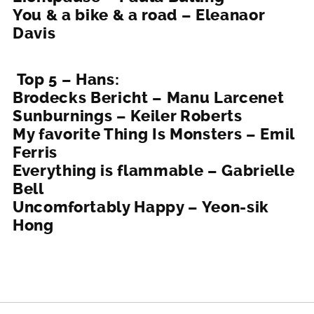
You & a bike & a road – Eleanaor
Davis
Top 5 – Hans:
Brodecks Bericht – Manu Larcenet
Sunburnings – Keiler Roberts
My favorite Thing Is Monsters – Emil
Ferris
Everything is flammable – Gabrielle
Bell
Uncomfortably Happy – Yeon-sik
Hong