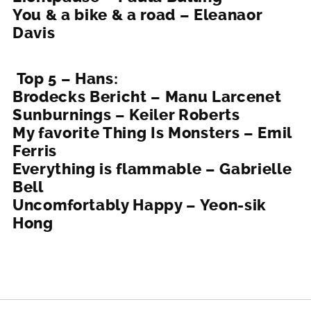
You & a bike & a road – Eleanaor
Davis
Top 5 – Hans:
Brodecks Bericht – Manu Larcenet
Sunburnings – Keiler Roberts
My favorite Thing Is Monsters – Emil
Ferris
Everything is flammable – Gabrielle
Bell
Uncomfortably Happy – Yeon-sik
Hong