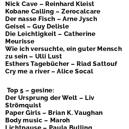
Nick Cave – Reinhard Kleist
Kobane Calling – Zerocalcare
Der nasse Fisch – Arne Jysch
Geisel – Guy Delisle
Die Leichtigkeit – Catherine
Meurisse
Wie ich versuchte, ein guter Mensch
zu sein – Ulli Lust
Esthers Tagebücher – Riad Sattouf
Cry me a river – Alice Socal
Top 5 – gesine:
Der Ursprung der Welt – Liv
Strömquist
Paper Girls – Brian K. Vaughan
Body music – Maroh
Lichtpause – Paula Bulling