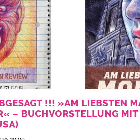
BGESAGT !!! »AM LIEBSTEN M
« – BUCHVORSTELLUNG MIT 
USA)
2019 20:00