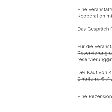
Eine Veranstalt
Kooperation mit
Das Gespräch fi
Für die Verans
Reservierung u
reservierung@m
Der Kauf von K
Eintritt: 10 € 
Eine Rezension