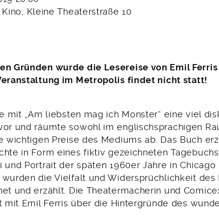
s Kino, Kleine Theaterstraße 10
en Gründen wurde die Lesereise von Emil Ferris
Veranstaltung im Metropolis findet nicht statt!
te mit „Am liebsten mag ich Monster“ eine viel dis
vor und räumte sowohl im englischsprachigen Ra
le wichtigen Preise des Mediums ab. Das Buch erz
chte in Form eines fiktiv gezeichneten Tagebuchs,
 und Portrait der späten 1960er Jahre in Chicago 
 wurden die Vielfalt und Widersprüchlichkeit de
net und erzählt. Die Theatermacherin und Comicexp
ht mit Emil Ferris über die Hintergründe des wund