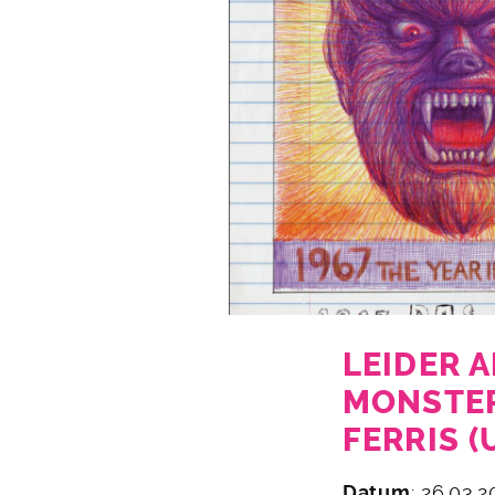
LEIDER A
MONSTER
FERRIS (
19.
Datum
: 26.03.