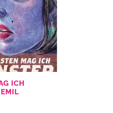
AG ICH
EMIL