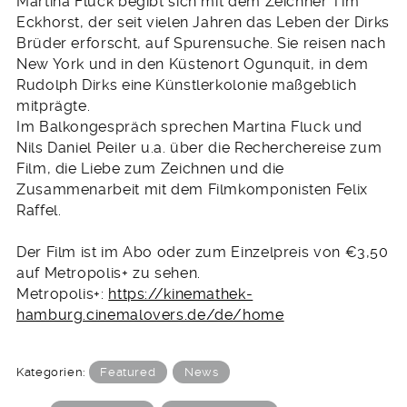
Martina Fluck begibt sich mit dem Zeichner Tim
Eckhorst, der seit vielen Jahren das Leben der Dirks
Brüder erforscht, auf Spurensuche. Sie reisen nach
New York und in den Küstenort Ogunquit, in dem
Rudolph Dirks eine Künstlerkolonie maßgeblich
mitprägte.
Im Balkongespräch sprechen Martina Fluck und
Nils Daniel Peiler u.a. über die Recherchereise zum
Film, die Liebe zum Zeichnen und die
Zusammenarbeit mit dem Filmkomponisten Felix
Raffel.
Der Film ist im Abo oder zum Einzelpreis von €3,50
auf Metropolis+ zu sehen.
Metropolis+:
https://kinemathek-
hamburg.cinemalovers.de/de/home
Kategorien:
Featured
News