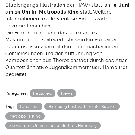
Studiengangs Illustration der HAW) statt: am
9. Juni
um 19 Uhr
im
Metropolis Kino
statt.
Weitere
Informationen und kostenlose Eintrittskarten
bekommt man hier
.
Die Filmpremiere und das Release des
Mastermagazins »feuerfest« werden von einer
Podiumsdiskussion mit den Filmemacher:innen,
Comiclesungen und der Aufführung von
Kompositionen aus Theresienstadt durch das Atlas
Quartett (Initiative Jugendkammermusik Hamburg)
begleitet.
Kategorien:
Featured
News
Tags:
feuerfest
Hamburg liest verbrannte Bücher
Metropolis Kino
Staats- und Universitätsbibliothek Hamburg