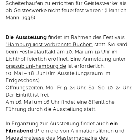
Scheiterhaufen zu errichten für Geisteswerke: als
ob Geisteswerke nicht feuerfest wären.” (Heinrich
Mann, 1936)
Die Ausstellung
findet im Rahmen des Festivals
“Hamburg liest verbrannte Bücher”
statt. Sie wird
beim
Festivalauftakt
am 10. Mai um 19 Uhr im
Lichthof feierlich eröffnet. Eine Anmeldung unter
pr@sub.uni-hamburg.de
ist erforderlich.
10. Mai – 18. Juni (Im Ausstellungsraum im
Erdgeschoss).
Öffnungszeiten: Mo.-Fr. 9-24 Uhr, Sa.-So. 10-24 Uhr.
Der Eintritt ist frei.
Am 16. Mai um 16 Uhr findet eine öffentliche
Führung durch die Ausstellung statt.
In Ergänzung zur Ausstellung findet auch
ein
Filmabend
(Premiere von Animationsfilmen und
Magazinrelease des Mastermagazins des