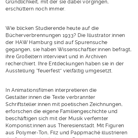
Gründlichkeit, mit der sie dabei vorgingen,
erschüttern noch immer.
Wie blicken Studierende heute auf die
Bücherverbrennungen 1933? Die Illustrator:innen
der HAW Hamburg sind auf Spurensuche
gegangen, sie haben Wissenschaftler:innen befragt,
ihre Großeltern interviewt und in Archiven
recherchiert. Ihre Entdeckungen haben sie in der
Ausstellung “feuerfest” vielfältig umgesetzt.
In Animationsfilmen interpretieren die
Gestalter:innen die Texte verbrannter
Schriftsteller:innen mit poetischen Zeichnungen,
erforschen die eigene Familiengeschichte und
beschäftigen sich mit der Musik verfemter
Komponist:innen aus Theresienstadt. Mit Figuren
aus Polymer-Ton, Filz und Pappmaché illustrieren