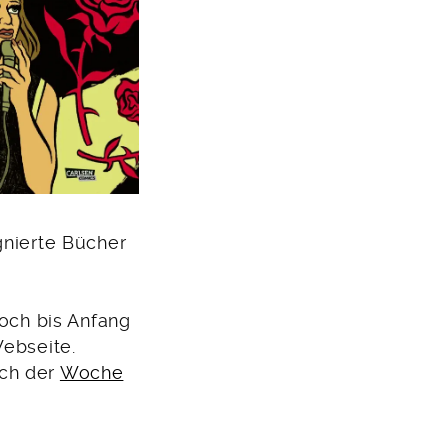
gnierte Bücher
noch bis Anfang
Webseite.
ch der
Woche