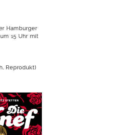
ller Hamburger
um 15 Uhr mit
h, Reprodukt)