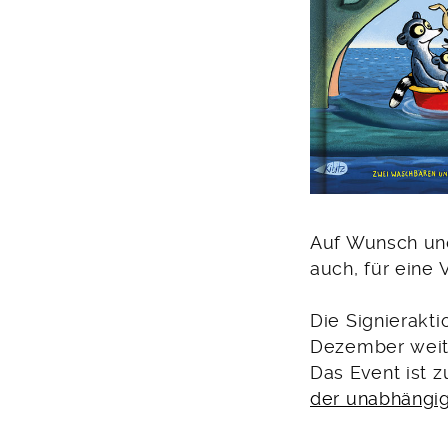
Auf Wunsch und
auch, für eine
Die Signierakti
Dezember weiter
Das Event ist 
der unabhängi