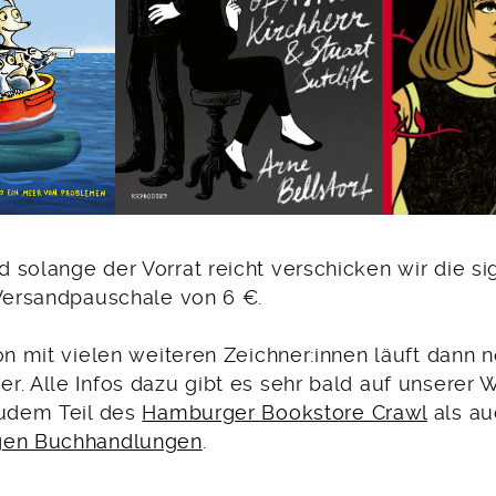
 solange der Vorrat reicht verschicken wir die si
 Versandpauschale von 6 €.
on mit vielen weiteren Zeichner:innen läuft dann 
. Alle Infos dazu gibt es sehr bald auf unserer 
zudem Teil des
Hamburger Bookstore Crawl
als au
gen Buchhandlungen
.