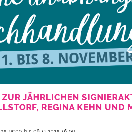
 ZUR JÄHRLICHEN SIGNIERAK
LLSTORF, REGINA KEHN UND 
2025 15:00 bis 08.11.2025 16:00