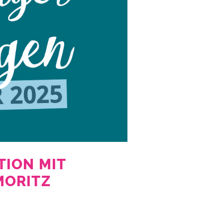
TION MIT
MORITZ