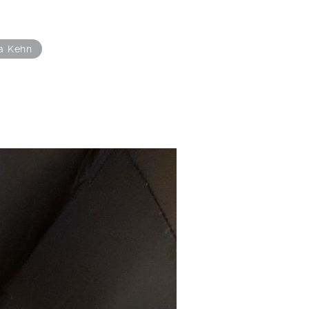
a Kehn