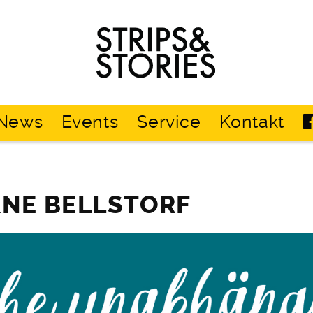
Strips
&
Stories
News
Events
Service
Kontakt
RNE BELLSTORF