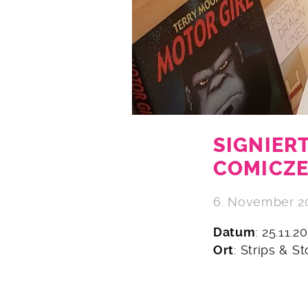
SIGNIER
COMICZE
6. November 2
Datum
: 25.11.
Ort
: Strips & St