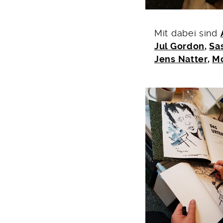
Mit dabei sind
Jul Gordon
,
Sa
Jens Natter
,
Mo