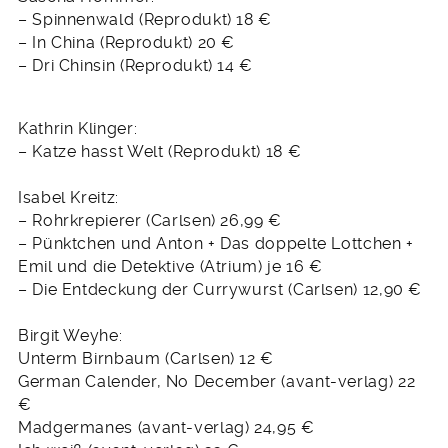
– Spinnenwald (Reprodukt) 18 €
– In China (Reprodukt) 20 €
– Dri Chinsin (Reprodukt) 14 €
Kathrin Klinger:
– Katze hasst Welt (Reprodukt) 18 €
Isabel Kreitz:
– Rohrkrepierer (Carlsen) 26,99 €
– Pünktchen und Anton + Das doppelte Lottchen +
Emil und die Detektive (Atrium) je 16 €
– Die Entdeckung der Currywurst (Carlsen) 12,90 €
Birgit Weyhe:
Unterm Birnbaum (Carlsen) 12 €
German Calender, No December (avant-verlag) 22
€
Madgermanes (avant-verlag) 24,95 €