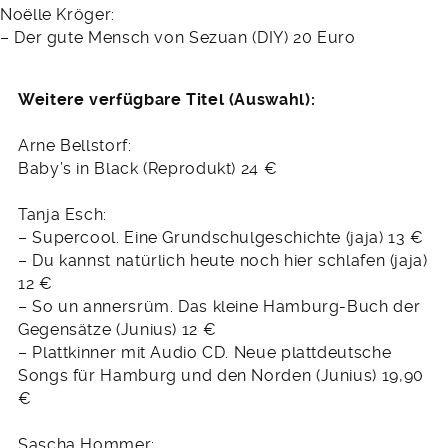
Noëlle Kröger:
– Der gute Mensch von Sezuan (DIY) 20 Euro
Weitere verfügbare Titel (Auswahl):
Arne Bellstorf:
Baby’s in Black (Reprodukt) 24 €
Tanja Esch:
– Supercool. Eine Grundschulgeschichte (jaja) 13 €
– Du kannst natürlich heute noch hier schlafen (jaja)
12 €
– So un annersrüm. Das kleine Hamburg-Buch der
Gegensätze (Junius) 12 €
– Plattkinner mit Audio CD. Neue plattdeutsche
Songs für Hamburg und den Norden (Junius) 19,90
€
Sascha Hommer: