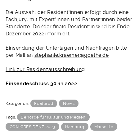
Die Auswahl der Resident*innen erfolgt durch eine
Fachjury, mit Expert*innen und Partner*innen beider
Standorte. Die/der finale Resident*in wird bis Ende
Dezember 2022 informiert.
Einsendung der Unterlagen und Nachfragen bitte
per Mail an
stephanie.kraemer@goethe.de
Link zur Residenzausschreibung
Einsendeschluss 30.11.2022
Kategorien:
Featured
News
Tags:
Behörde für Kultur und Medien
COMICRESIDENZ 2023
Hamburg
Marseille