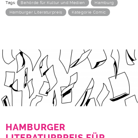
Tags:
Behörde für Kultur und Medien
Hamburg
Hamburger Literaturpreis
Kategorie Comic
HAMBURGER
LITERATURPREIS FÜR