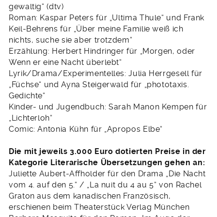
gewaltig“ (dtv)
Roman: Kaspar Peters für „Ultima Thule“ und Frank
Keil-Behrens für „Über meine Familie weiß ich
nichts, suche sie aber trotzdem“
Erzählung: Herbert Hindringer für „Morgen, oder
Wenn er eine Nacht überlebt“
Lyrik/Drama/Experimentelles: Julia Herrgesell für
„Füchse“ und Ayna Steigerwald für „phototaxis.
Gedichte“
Kinder- und Jugendbuch: Sarah Manon Kempen für
„Lichterloh“
Comic: Antonia Kühn für „Apropos Elbe“
Die mit jeweils 3.000 Euro dotierten Preise in der
Kategorie Literarische Übersetzungen gehen an:
Juliette Aubert-Affholder für den Drama „Die Nacht
vom 4. auf den 5.“ / „La nuit du 4 au 5“ von Rachel
Graton aus dem kanadischen Französisch,
erschienen beim Theaterstück Verlag München