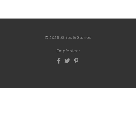
© 2026 Strips & Stories
Empfehlen: