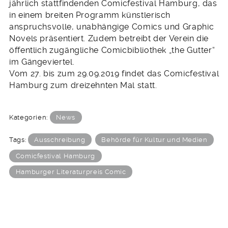
jährlich stattfindenden Comicfestival Hamburg, das
in einem breiten Programm künstlerisch
anspruchsvolle, unabhängige Comics und Graphic
Novels präsentiert. Zudem betreibt der Verein die
öffentlich zugängliche Comicbibliothek „the Gutter“
im Gängeviertel.
Vom 27. bis zum 29.09.2019 findet das Comicfestival
Hamburg zum dreizehnten Mal statt.
Kategorien:
News
Tags:
Ausschreibung
Behörde für Kultur und Medien
Comicfestival Hamburg
Hamburger Literaturpreis Comic