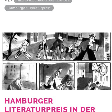
Tags:
Behörde für Kultur und Medien
Hamburger Literaturpreis
HAMBURGER
LITERATURPREIS IN DER