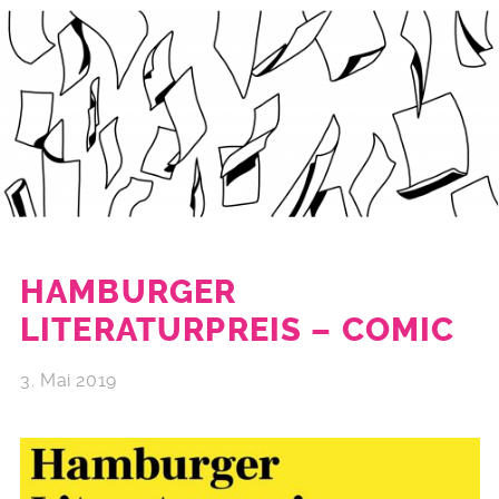
HAMBURGER
LITERATURPREIS – COMIC
3. Mai 2019