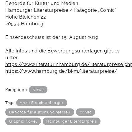
Behörde für Kultur und Medien
Hamburger Literaturpreise / Kategorie „Comic“
Hohe Bleichen 22
20534 Hamburg
Einsendeschluss ist der 15. August 2019.
Alle Infos und die Bewerbungsunterlagen gibt es
unter
https://www.literaturinhamburg.de/literaturpreise.ph
https://www.hamburg.de/bkm/literaturpreise/
Kategorien:
News
Tags:
Anke Feuchtenberger
Behörde für Kultur und Medien
comic
Graphic Novel
Hamburger Literaturpreis