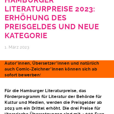
HAMBURGER
LITERATURPREISE 2023:
ERHÖHUNG DES
PREISGELDES UND NEUE
KATEGORIE
1. März 2023
Autor*innen, Übersetzer*innen und natürlich
auch Comic-Zeichner*innen können sich ab
sofort bewerben
!
Für die Hamburger Literaturpreise, das
Förderprogramm für Literatur der Behörde für
Kultur und Medien, werden die Preisgelder ab
2023 um ein Drittel erhöht. Die drei Preise für