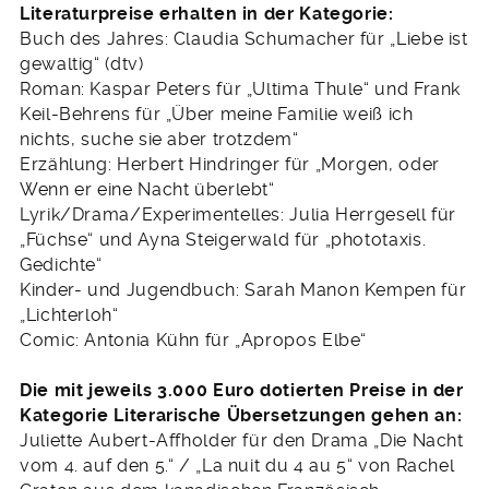
Literaturpreise erhalten in der Kategorie:
Buch des Jahres: Claudia Schumacher für „Liebe ist
gewaltig“ (dtv)
Roman: Kaspar Peters für „Ultima Thule“ und Frank
Keil-Behrens für „Über meine Familie weiß ich
nichts, suche sie aber trotzdem“
Erzählung: Herbert Hindringer für „Morgen, oder
Wenn er eine Nacht überlebt“
Lyrik/Drama/Experimentelles: Julia Herrgesell für
„Füchse“ und Ayna Steigerwald für „phototaxis.
Gedichte“
Kinder- und Jugendbuch: Sarah Manon Kempen für
„Lichterloh“
Comic: Antonia Kühn für „Apropos Elbe“
Die mit jeweils 3.000 Euro dotierten Preise in der
Kategorie Literarische Übersetzungen gehen an:
Juliette Aubert-Affholder für den Drama „Die Nacht
vom 4. auf den 5.“ / „La nuit du 4 au 5“ von Rachel