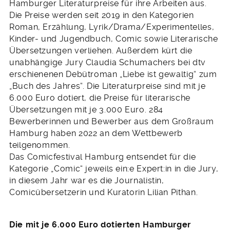
Hamburger Literaturpreise für ihre Arbeiten aus.
Die Preise werden seit 2019 in den Kategorien
Roman, Erzählung, Lyrik/Drama/Experimentelles,
Kinder- und Jugendbuch, Comic sowie Literarische
Übersetzungen verliehen. Außerdem kürt die
unabhängige Jury Claudia Schumachers bei dtv
erschienenen Debütroman „Liebe ist gewaltig“ zum
„Buch des Jahres“. Die Literaturpreise sind mit je
6.000 Euro dotiert, die Preise für literarische
Übersetzungen mit je 3.000 Euro. 284
Bewerberinnen und Bewerber aus dem Großraum
Hamburg haben 2022 an dem Wettbewerb
teilgenommen.
Das Comicfestival Hamburg entsendet für die
Kategorie „Comic“ jeweils ein:e Expert:in in die Jury,
in diesem Jahr war es die Journalistin,
Comicübersetzerin und Kuratorin Lilian Pithan.
Die mit je 6.000 Euro dotierten Hamburger