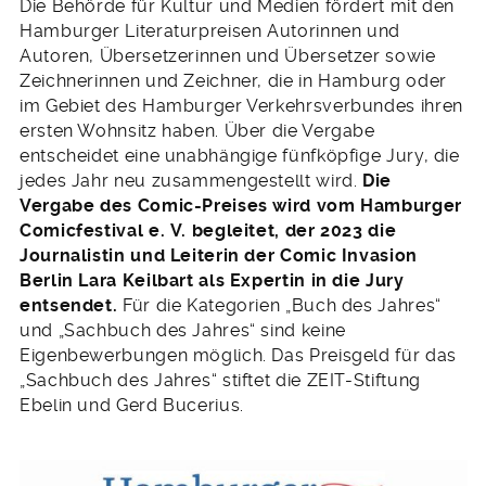
Die Behörde für Kultur und Medien fördert mit den
Hamburger Literaturpreisen Autorinnen und
Autoren, Übersetzerinnen und Übersetzer sowie
Zeichnerinnen und Zeichner, die in Hamburg oder
im Gebiet des Hamburger Verkehrsverbundes ihren
ersten Wohnsitz haben. Über die Vergabe
entscheidet eine unabhängige fünfköpfige Jury, die
jedes Jahr neu zusammengestellt wird.
Die
Vergabe des Comic-Preises wird vom Hamburger
Comicfestival e. V. begleitet, der 2023 die
Journalistin und Leiterin der Comic Invasion
Berlin Lara Keilbart als Expertin in die Jury
entsendet.
Für die Kategorien „Buch des Jahres“
und „Sachbuch des Jahres“ sind keine
Eigenbewerbungen möglich. Das Preisgeld für das
„Sachbuch des Jahres“ stiftet die ZEIT-Stiftung
Ebelin und Gerd Bucerius.