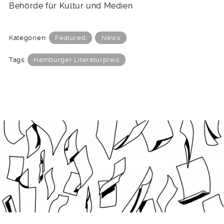
Behörde für Kultur und Medien
Kategorien:
Featured
News
Tags:
Hamburger Literaturpreis