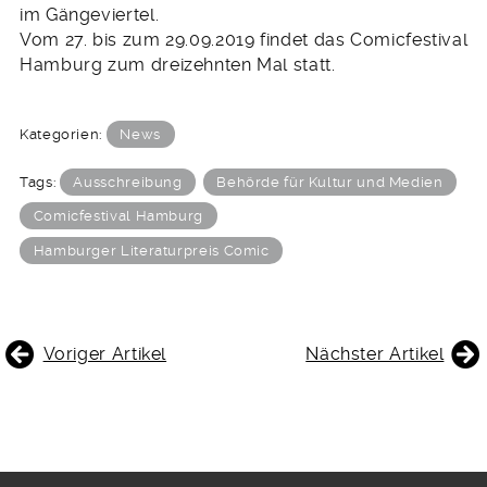
im Gängeviertel.
Vom 27. bis zum 29.09.2019 findet das Comicfestival
Hamburg zum dreizehnten Mal statt.
Kategorien:
News
Tags:
Ausschreibung
Behörde für Kultur und Medien
Comicfestival Hamburg
Hamburger Literaturpreis Comic
BEITRAGSNAVIGATION
Voriger Artikel
Nächster Artikel