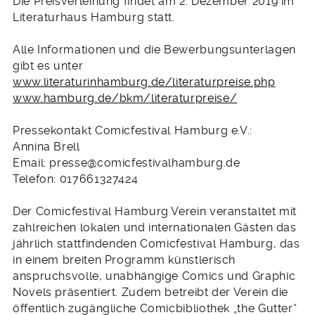
Die Preisverleihung findet am 2. Dezember 2019 im
Literaturhaus Hamburg statt.
Alle Informationen und die Bewerbungsunterlagen
gibt es unter
www.literaturinhamburg.de/literaturpreise.php
www.hamburg.de/bkm/literaturpreise/
Pressekontakt Comicfestival Hamburg e.V.:
Annina Brell
Email: presse@comicfestivalhamburg.de
Telefon: 017661327424
Der Comicfestival Hamburg Verein veranstaltet mit
zahlreichen lokalen und internationalen Gästen das
jährlich stattfindenden Comicfestival Hamburg, das
in einem breiten Programm künstlerisch
anspruchsvolle, unabhängige Comics und Graphic
Novels präsentiert. Zudem betreibt der Verein die
öffentlich zugängliche Comicbibliothek „the Gutter“