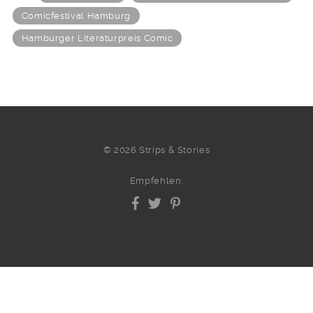
Comicfestival Hamburg
Hamburger Literaturpreis Comic
© 2026 Strips & Stories
Empfehlen: