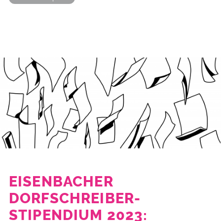
EISENBACHER
DORFSCHREIBER-
STIPENDIUM 2023: