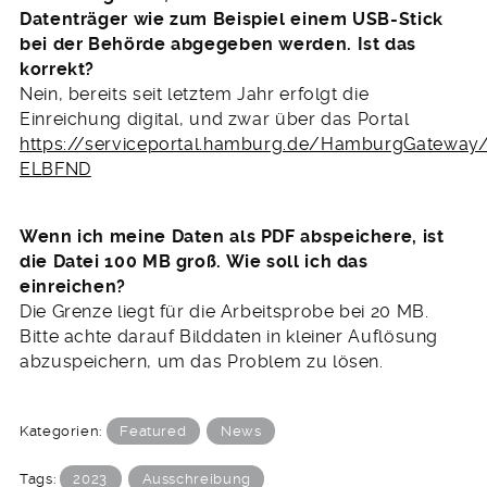
Datenträger wie zum Beispiel einem USB-Stick
bei der Behörde abgegeben werden. Ist das
korrekt?
Nein, bereits seit letztem Jahr erfolgt die
Einreichung digital, und zwar über das Portal
https://serviceportal.hamburg.de/HamburgGateway
ELBFND
Wenn ich meine Daten als PDF abspeichere, ist
die Datei 100 MB groß. Wie soll ich das
einreichen?
Die Grenze liegt für die Arbeitsprobe bei 20 MB.
Bitte achte darauf Bilddaten in kleiner Auflösung
abzuspeichern, um das Problem zu lösen.
Kategorien:
Featured
News
Tags:
2023
Ausschreibung