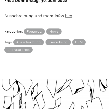
Frist: Donnerstag, 30. Juni 2022
Ausschreibung und mehr Infos
hier
.
Kategorien:
Featured
News
Tags:
Ausschreibung
Bewerbung
BKM
Literaturpreis