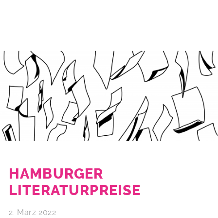
HAMBURGER
LITERATURPREISE
2. März 2022