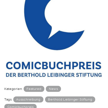
Kategorien:
Featured
News
Tags:
Ausschreibung
Berthold Leibinger Stiftung
Comicbuchpreis