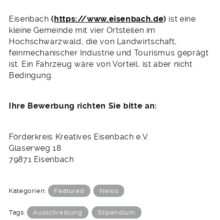
Eisenbach
(
https://www.eisenbach.de
)
ist eine
kleine Gemeinde mit vier Ortsteilen im
Hochschwarzwald, die von Landwirtschaft,
feinmechanischer Industrie und Tourismus geprägt
ist. Ein Fahrzeug wäre von Vorteil, ist aber nicht
Bedingung.
Ihre Bewerbung richten Sie bitte an:
Förderkreis Kreatives Eisenbach e.V.
Glaserweg 18
79871 Eisenbach
Kategorien:
Featured
News
Tags:
Ausschreibung
Stipendium