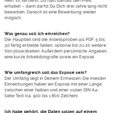
Nein. Es sei denn, Du hast damals den Preis
erhalten – dann darfst Du Dich drei Jahre lang nicht
bewerben. Danach ist eine Bewerbung wieder
möglich.
Was genau soll ich einreichen?
Der Hauptteil sind die Arbeitsproben als PDF. 5 bis
30 fertig erstellte Seiten, optional bis zu 20 weitere
Storyboardseiten. Außerdem persönliche Angaben,
eine kurze Arbeitsbiografie sowie ein Exposé.
Wie umfangreich soll das Exposé sein?
Der Umfang liegt in Deinem Ermessen. Die meisten
Einreichungen haben ein Exposé mit einer Länge
zwischen einer halben und einer vollen DIN A4-
Seite Text (ca. 900 bis 1.800 Zeichen).
Ich habe gehört, die Daten sollen auf einem