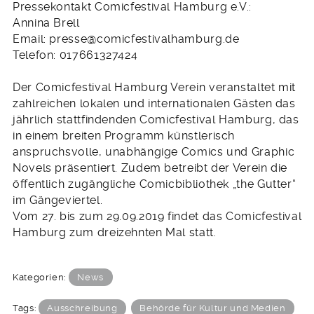
Pressekontakt Comicfestival Hamburg e.V.:
Annina Brell
Email: presse@comicfestivalhamburg.de
Telefon: 017661327424
Der Comicfestival Hamburg Verein veranstaltet mit
zahlreichen lokalen und internationalen Gästen das
jährlich stattfindenden Comicfestival Hamburg, das
in einem breiten Programm künstlerisch
anspruchsvolle, unabhängige Comics und Graphic
Novels präsentiert. Zudem betreibt der Verein die
öffentlich zugängliche Comicbibliothek „the Gutter“
im Gängeviertel.
Vom 27. bis zum 29.09.2019 findet das Comicfestival
Hamburg zum dreizehnten Mal statt.
Kategorien:
News
Tags:
Ausschreibung
Behörde für Kultur und Medien