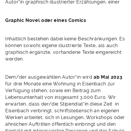
Autor*in graphisch illustrierter Erzählungen, einer
Graphic Novel oder eines Comics
Inhaltlich bestehen dabei keine Beschränkungen. Es
können sowohl eigene illustrierte Texte, als auch
graphisch ergänzte, vorhandene Texte eingereicht
werden.
Dem/der ausgewählten Autor*in wird
ab Mai 2023
für drei Monate eine Wohnung in Eisenbach zur
Verfügung stehen, sowie ein Beitrag zum
Lebensunterhalt von insgesamt 3.000 Euro. Wir
erwarten, dass der/die Stipen­diat*in diese Zeit in
Eisen­bach verbringt, schrift­stellerisch an eigenen
Werken arbei­tet, sich in Lesun­gen, Workshops oder
ähnli­chen Auftritten öf­fent­lich einbringt und den
Kontakt mit interessierten Personen und der Schule