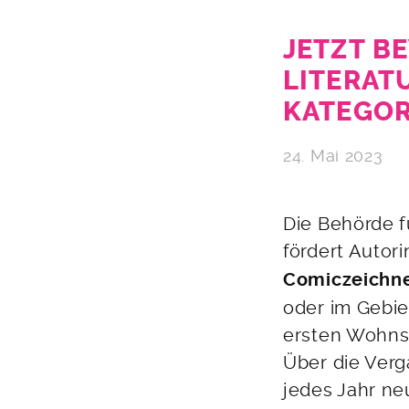
JETZT B
LITERAT
KATEGOR
24. Mai 2023
Die Behörde f
fördert Autor
Comiczeichn
oder im Gebi
ersten Wohns
Über die Verg
jedes Jahr ne