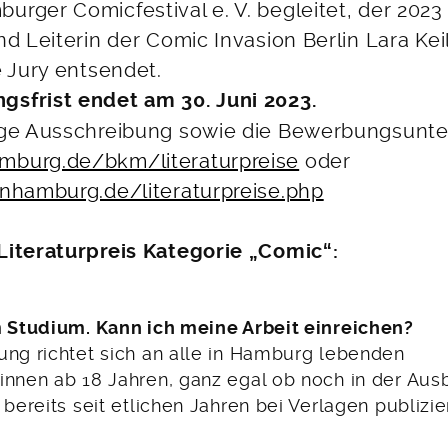
urger Comicfestival e. V. begleitet, der 2023
nd Leiterin der Comic Invasion Berlin Lara Keil
e Jury entsendet.
sfrist endet am 30. Juni 2023.
ige Ausschreibung sowie die Bewerbungsunte
burg.de/bkm/literaturpreise
oder
inhamburg.de/literaturpreise.php
Literaturpreis Kategorie „Comic“:
m Studium. Kann ich meine Arbeit einreichen?
ung richtet sich an alle in Hamburg lebenden
innen ab 18 Jahren, ganz egal ob noch in der Aus
 bereits seit etlichen Jahren bei Verlagen publizier