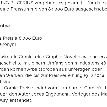
UNG BUCERIUS vergeben. Insgesamt ist für die 1
e eine Preissumme von 84.000 Euro ausgeschriebe
mic«
1 Preis à 8.000 Euro
 anonym
wird ein Comic, eine Graphic Novel bzw. eine erz
eschichte mit einem Umfang von mindestens 48 
rden können Arbeitsproben aus unfertigen oder
n Werken, die bis zur Preisverleihung (9.12.2024)
t sind.
s Comic-Preises wird vom Hamburger Comicfestiv
 2024 den Autor Jonas Engelmann, Verleger des Mai
 Jury entsendet.