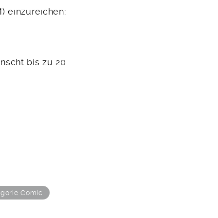
) einzureichen:
ünscht bis zu 20
egorie Comic