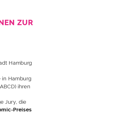
ONEN ZUR
tadt Hamburg
e in Hamburg
 ABCD) ihren
e Jury, die
omic-Preises