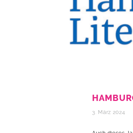
HAMBURG
3. März 2024