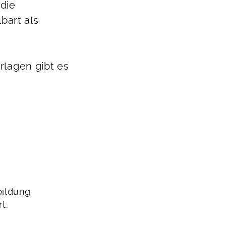
 die
bart als
rlagen gibt es
bildung
t.