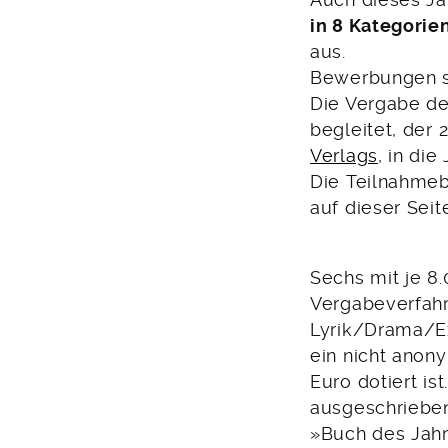
Auch dieses Ja
in 8 Kategorie
aus.
Bewerbungen s
Die Vergabe de
begleitet, der
Verlags
, in die
Die Teilnahmeb
auf dieser Seit
Sechs mit je 8
Vergabeverfahr
Lyrik/Drama/E
ein nicht anon
Euro dotiert is
ausgeschrieben
»Buch des Jahr