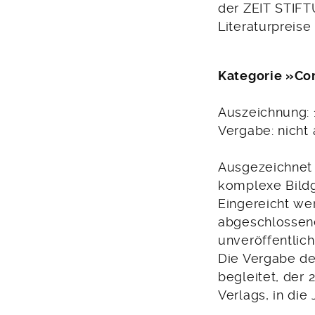
der ZEIT STIFT
Literaturpreis
Kategorie »Co
Auszeichnung: 
Vergabe: nicht
Ausgezeichnet 
komplexe Bildg
Eingereicht we
abgeschlossene
unveröffentlich
Die Vergabe de
begleitet, der
Verlags, in die