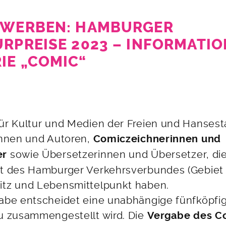
EWERBEN: HAMBURGER
URPREISE 2023 – INFORMATI
IE „COMIC“
ür Kultur und Medien der Freien und Hanses
innen und Autoren,
Comiczeichnerinnen und
sowie Übersetzerinnen und Übersetzer, di
er
et des Hamburger Verkehrsverbundes (Gebiet
itz und Lebensmittelpunkt haben.
abe entscheidet eine unabhängige fünfköpfig
u zusammengestellt wird. Die
Vergabe des C