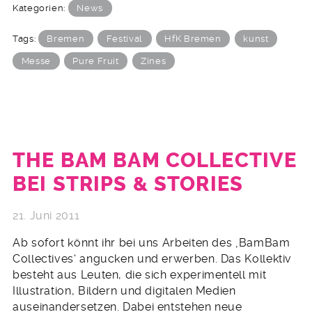
Kategorien:
News
Tags:
Bremen
Festival
HfK Bremen
kunst
Messe
Pure Fruit
Zines
THE BAM BAM COLLECTIVE
BEI STRIPS & STORIES
21. Juni 2011
Ab sofort könnt ihr bei uns Arbeiten des ‚BamBam
Collectives‘ angucken und erwerben. Das Kollektiv
besteht aus Leuten, die sich experimentell mit
Illustration, Bildern und digitalen Medien
auseinandersetzen. Dabei entstehen neue