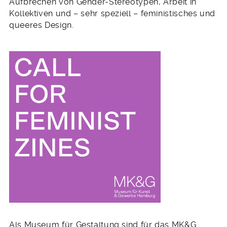
Aufbrechen von Gender-Stereotypen, Arbeit in
Kollektiven und – sehr speziell – feministisches und
queeres Design.
Als Museum für Gestaltung sind für das MK&G