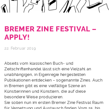
BREMER ZINE FESTIVAL –
APPLY!
22. Februar 2019
Abseits vom klassischen Buch- und
Zeitschriftenhandel lässt sich eine Vielzahl an
unabhängigen, in Eigenregie hergestellten
Publikationen entdecken – sogenannte Zines. Auch
in Bremen gibt es eine vielfältige Szene an
Künstlerinnen und Künstlern, die auf diese
besondere Weise produzieren.
Sie sollen nun im ersten Bremer Zine Festival Raum
für Vernetzung und Austausch finden: Vom 25. bis