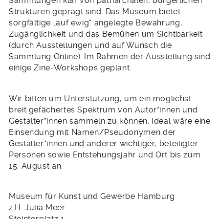
Sammlungen klar von patriarchalen, bürgerlichen
Strukturen geprägt sind. Das Museum bietet
sorgfältige „auf ewig“ angelegte Bewahrung,
Zugänglichkeit und das Bemühen um Sichtbarkeit
(durch Ausstellungen und auf Wunsch die
Sammlung Online). Im Rahmen der Ausstellung sind
einige Zine-Workshops geplant.
Wir bitten um Unterstützung, um ein möglichst
breit gefächertes Spektrum von Autor*innen und
Gestalter*innen sammeln zu können. Ideal wäre eine
Einsendung mit Namen/Pseudonymen der
Gestalter*innen und anderer wichtiger, beteiligter
Personen sowie Entstehungsjahr und Ort bis zum
15. August an:
Museum für Kunst und Gewerbe Hamburg
z.H. Julia Meer
Steintorplatz 1