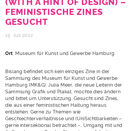
(WITH A HINT OF DESIGN) –
FEMINISTISCHE ZINES
GESUCHT
15. Juli 2022
Ort
: Museum für Kunst und Gewerbe Hamburg
Bislang befindet sich kein einziges Zine in der
Sammlung des Museum für Kunst und Gewerbe
Hamburg (MK&G). Julia Meer, die neue Leiterin der
Sammlung Grafik und Plakat, möchte dies ändern
und bittet um Unterstützung. Gesucht sind Zines,
die aus einer feministischen Haltung heraus
entstehen. Gerne zu Themen wie
Geschlechterverhältnisse und (Un)Sichtbarkeiten ­–
gerne intersektional betrachtet –, Umgang mit und