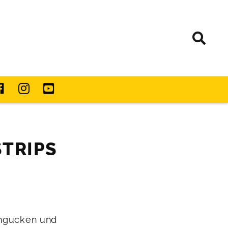
STRIPS
angucken und