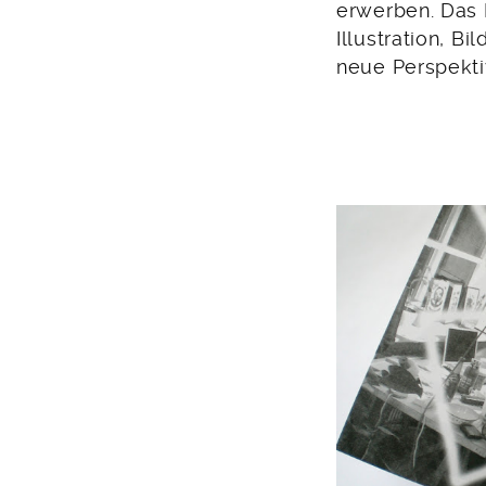
erwerben. Das K
Illustration, B
neue Perspekti