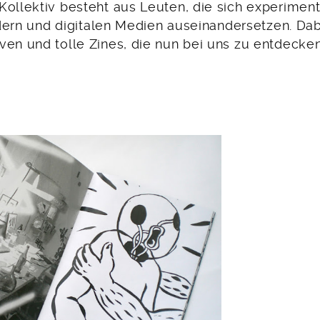
ollektiv besteht aus Leuten, die sich experiment
ildern und digitalen Medien auseinandersetzen. Da
ven und tolle Zines, die nun bei uns zu entdecken