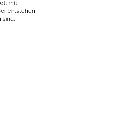
ell mit
bei entstehen
 sind.