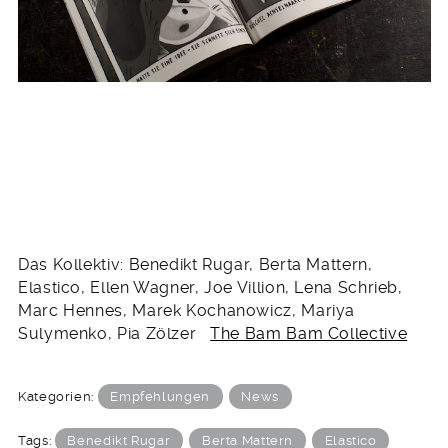
Das Kollektiv: Benedikt Rugar, Berta Mattern,
Elastico, Ellen Wagner, Joe Villion, Lena Schrieb,
Marc Hennes, Marek Kochanowicz, Mariya
Sulymenko, Pia Zölzer
The Bam Bam Collective
Kategorien:
Empfehlungen
News
Tags:
Benedikt Rugar
Berta Mattern
Elastico