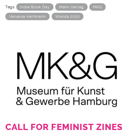
Tags:
Indie Book Day
Mami Verlag
MKG
Vanessa Hartmann
Wanda 2020
CALL FOR FEMINIST ZINES