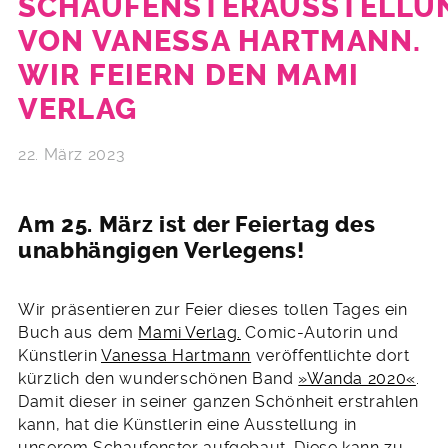
SCHAUFENSTERAUSSTELLU
VON VANESSA HARTMANN.
WIR FEIERN DEN MAMI
VERLAG
22. März 2023
Am 25. März ist der Feiertag des
unabhängigen Verlegens!
Wir präsentieren zur Feier dieses tollen Tages ein
Buch aus dem
Mami Verlag.
Comic-Autorin und
Künstlerin
Vanessa Hartmann
veröffentlichte dort
kürzlich den wunderschönen Band
»Wanda 2020«
.
Damit dieser in seiner ganzen Schönheit erstrahlen
kann, hat die Künstlerin eine Ausstellung in
unserem Schaufenster aufgebaut. Diese kann zu