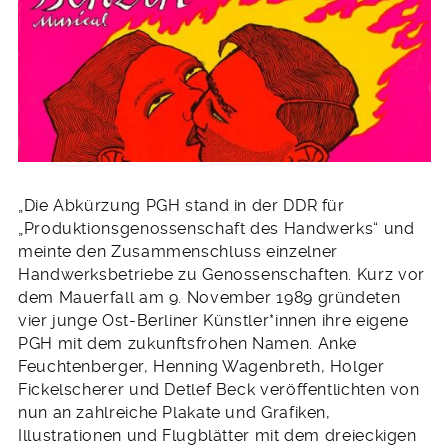
„Die Abkürzung PGH stand in der DDR für
„Produktionsgenossenschaft des Handwerks“ und
meinte den Zusammenschluss einzelner
Handwerksbetriebe zu Genossenschaften. Kurz vor
dem Mauerfall am 9. November 1989 gründeten
vier junge Ost-Berliner Künstler*innen ihre eigene
PGH mit dem zukunftsfrohen Namen. Anke
Feuchtenberger, Henning Wagenbreth, Holger
Fickelscherer und Detlef Beck veröffentlichten von
nun an zahlreiche Plakate und Grafiken,
Illustrationen und Flugblätter mit dem dreieckigen