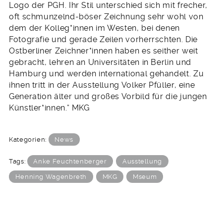
Logo der PGH. Ihr Stil unterschied sich mit frecher,
oft schmunzelnd-böser Zeichnung sehr wohl von
dem der Kolleg*innen im Westen, bei denen
Fotografie und gerade Zeilen vorherrschten. Die
Ostberliner Zeichner*innen haben es seither weit
gebracht, lehren an Universitäten in Berlin und
Hamburg und werden international gehandelt. Zu
ihnen tritt in der Ausstellung Volker Pfüller, eine
Generation älter und großes Vorbild für die jungen
Künstler*innen.“ MKG
Kategorien:
News
Tags:
Anke Feuchtenberger
Ausstellung
Henning Wagenbreth
MKG
Mseum