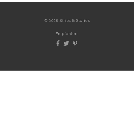
© 2026 Strips & Stories
Empfehlen: