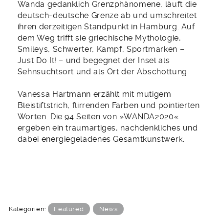
Wanda gedanklich Grenzphänomene, läuft die
deutsch-deutsche Grenze ab und umschreitet
ihren derzeitigen Standpunkt in Hamburg. Auf
dem Weg trifft sie griechische Mythologie,
Smileys, Schwerter, Kampf, Sportmarken –
Just Do It! – und begegnet der Insel als
Sehnsuchtsort und als Ort der Abschottung.
Vanessa Hartmann erzählt mit mutigem
Bleistiftstrich, flirrenden Farben und pointierten
Worten. Die 94 Seiten von »WANDA2020«
ergeben ein traumartiges, nachdenkliches und
dabei energiegeladenes Gesamtkunstwerk.
Kategorien:
Featured
News