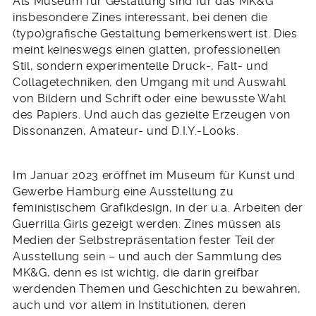
Als Museum für Gestaltung sind für das MK&G
insbesondere Zines interessant, bei denen die
(typo)grafische Gestaltung bemerkenswert ist. Dies
meint keineswegs einen glatten, professionellen
Stil, sondern experimentelle Druck-, Falt- und
Collagetechniken, den Umgang mit und Auswahl
von Bildern und Schrift oder eine bewusste Wahl
des Papiers. Und auch das gezielte Erzeugen von
Dissonanzen, Amateur- und D.I.Y.-Looks.
Im Januar 2023 eröffnet im Museum für Kunst und
Gewerbe Hamburg eine Ausstellung zu
feministischem Grafikdesign, in der u.a. Arbeiten der
Guerrilla Girls gezeigt werden. Zines müssen als
Medien der Selbstrepräsentation fester Teil der
Ausstellung sein – und auch der Sammlung des
MK&G, denn es ist wichtig, die darin greifbar
werdenden Themen und Geschichten zu bewahren,
auch und vor allem in Institutionen, deren