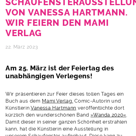
SCHAUFENSTERAUSSTELLU
VON VANESSA HARTMANN.
WIR FEIERN DEN MAMI
VERLAG
22. März 2023
Am 25. März ist der Feiertag des
unabhängigen Verlegens!
Wir präsentieren zur Feier dieses tollen Tages ein
Buch aus dem
Mami Verlag.
Comic-Autorin und
Künstlerin
Vanessa Hartmann
veröffentlichte dort
kürzlich den wunderschönen Band
»Wanda 2020«
.
Damit dieser in seiner ganzen Schönheit erstrahlen
kann, hat die Künstlerin eine Ausstellung in
unserem Schaufenster aufgebaut. Diese kann zu