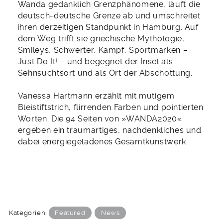
Wanda gedanklich Grenzphänomene, läuft die
deutsch-deutsche Grenze ab und umschreitet
ihren derzeitigen Standpunkt in Hamburg. Auf
dem Weg trifft sie griechische Mythologie,
Smileys, Schwerter, Kampf, Sportmarken –
Just Do It! – und begegnet der Insel als
Sehnsuchtsort und als Ort der Abschottung.
Vanessa Hartmann erzählt mit mutigem
Bleistiftstrich, flirrenden Farben und pointierten
Worten. Die 94 Seiten von »WANDA2020«
ergeben ein traumartiges, nachdenkliches und
dabei energiegeladenes Gesamtkunstwerk.
Kategorien:
Featured
News