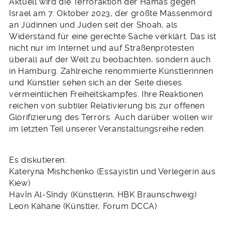
Aktuell wird die Terroraktion der Hamas gegen
Israel am 7. Oktober 2023, der größte Massenmord
an Jüdinnen und Juden seit der Shoah, als
Widerstand für eine gerechte Sache verklärt. Das ist
nicht nur im Internet und auf Straßenprotesten
überall auf der Welt zu beobachten, sondern auch
in Hamburg. Zahlreiche renommierte Künstlerinnen
und Künstler sehen sich an der Seite dieses
vermeintlichen Freiheitskampfes. Ihre Reaktionen
reichen von subtiler Relativierung bis zur offenen
Glorifizierung des Terrors. Auch darüber wollen wir
im letzten Teil unserer Veranstaltungsreihe reden.
Es diskutieren:
Kateryna Mishchenko (Essayistin und Verlegerin aus
Kiew)
Havîn Al-Sîndy (Künstlerin, HBK Braunschweig)
Leon Kahane (Künstler, Forum DCCA)