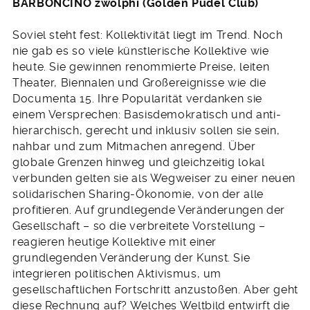
BARBONCINO zwölphi (Golden Pudel Club)
Soviel steht fest: Kollektivität liegt im Trend. Noch
nie gab es so viele künstlerische Kollektive wie
heute. Sie gewinnen renommierte Preise, leiten
Theater, Biennalen und Großereignisse wie die
Documenta 15. Ihre Popularität verdanken sie
einem Versprechen: Basisdemokratisch und anti-
hierarchisch, gerecht und inklusiv sollen sie sein,
nahbar und zum Mitmachen anregend. Über
globale Grenzen hinweg und gleichzeitig lokal
verbunden gelten sie als Wegweiser zu einer neuen
solidarischen Sharing-Ökonomie, von der alle
profitieren. Auf grundlegende Veränderungen der
Gesellschaft – so die verbreitete Vorstellung –
reagieren heutige Kollektive mit einer
grundlegenden Veränderung der Kunst. Sie
integrieren politischen Aktivismus, um
gesellschaftlichen Fortschritt anzustoßen. Aber geht
diese Rechnung auf? Welches Weltbild entwirft die