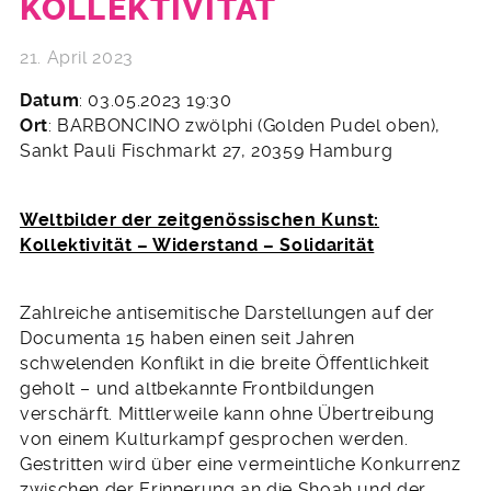
KOLLEKTIVITÄT
21. April 2023
Datum
: 03.05.2023 19:30
Ort
: BARBONCINO zwölphi (Golden Pudel oben),
Sankt Pauli Fischmarkt 27, 20359 Hamburg
Weltbilder der zeitgenössischen Kunst:
Kollektivität – Widerstand – Solidarität
Zahlreiche antisemitische Darstellungen auf der
Documenta 15 haben einen seit Jahren
schwelenden Konflikt in die breite Öffentlichkeit
geholt – und altbekannte Frontbildungen
verschärft. Mittlerweile kann ohne Übertreibung
von einem Kulturkampf gesprochen werden.
Gestritten wird über eine vermeintliche Konkurrenz
zwischen der Erinnerung an die Shoah und der