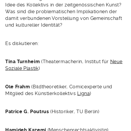
Idee des Kollektivs in der zeitgenössischen Kunst?
Was sind die problematischen Implikationen der
damit verbundenen Vorstellung von Gemeinschaft
und kultureller Identität?
Es diskutieren:
Tina Turnheim
(Theatermacherin, Institut für
Neue
Soziale Plastik
)
Ole Frahm
(Bildtheoretiker, Comicexperte und
Mitglied des Künstlerkollektivs
Ligna
)
Patrice G. Poutrus
(Historiker, TU Berlin)
Hamideh Kazemi
(Menschenrechtsaktivistin)