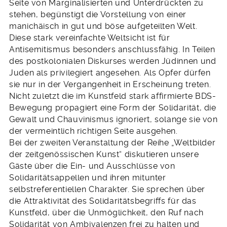
Seite von Marginalisierten und Unterdrückten zu
stehen, begünstigt die Vorstellung von einer
manichäisch in gut und böse aufgeteilten Welt.
Diese stark vereinfachte Weltsicht ist für
Antisemitismus besonders anschlussfähig. In Teilen
des postkolonialen Diskurses werden Jüdinnen und
Juden als privilegiert angesehen. Als Opfer dürfen
sie nur in der Vergangenheit in Erscheinung treten.
Nicht zuletzt die im Kunstfeld stark affirmierte BDS-
Bewegung propagiert eine Form der Solidarität, die
Gewalt und Chauvinismus ignoriert, solange sie von
der vermeintlich richtigen Seite ausgehen.
Bei der zweiten Veranstaltung der Reihe „Weltbilder
der zeitgenössischen Kunst“ diskutieren unsere
Gäste über die Ein- und Ausschlüsse von
Solidaritätsappellen und ihren mitunter
selbstreferentiellen Charakter. Sie sprechen über
die Attraktivität des Solidaritätsbegriffs für das
Kunstfeld, über die Unmöglichkeit, den Ruf nach
Solidarität von Ambivalenzen frei zu halten und