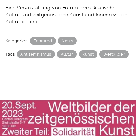
Eine Veranstaltung von
Forum demokratische
Kultur und zeitgenössiche Kunst
und
Innenrevision
Kulturbetrieb
Kategorien:
Featured
News
Tags:
Antisemitismus
Kultur
kunst
Weltbilder