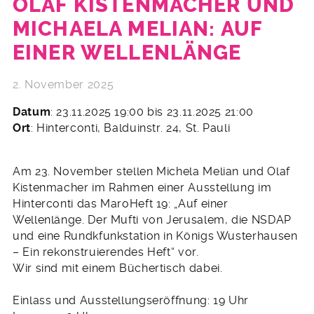
OLAF KISTENMACHER UND
MICHAELA MELIAN: AUF
EINER WELLENLÄNGE
2. November 2025
Datum
: 23.11.2025 19:00 bis 23.11.2025 21:00
Ort
: Hinterconti, Balduinstr. 24, St. Pauli
Am 23. November stellen Michela Melian und Olaf
Kistenmacher im Rahmen einer Ausstellung im
Hinterconti das MaroHeft 19: „Auf einer
Wellenlänge. Der Mufti von Jerusalem, die NSDAP
und eine Rundkfunkstation in Königs Wusterhausen
– Ein rekonstruierendes Heft“ vor.
Wir sind mit einem Büchertisch dabei.
Einlass und Ausstellungseröffnung: 19 Uhr