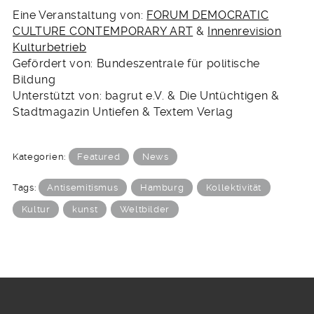
Eine Veranstaltung von:
FORUM DEMOCRATIC
CULTURE CONTEMPORARY ART
&
Innenrevision
Kulturbetrieb
Gefördert von: Bundeszentrale für politische
Bildung
Unterstützt von: bagrut e.V. & Die Untüchtigen &
Stadtmagazin Untiefen & Textem Verlag
Kategorien:
Featured
News
Tags:
Antisemitismus
Hamburg
Kollektivität
Kultur
kunst
Weltbilder