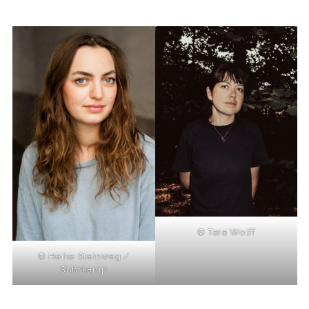
© Tara Wolff
© Heike Steinweg /
Suhrkamp