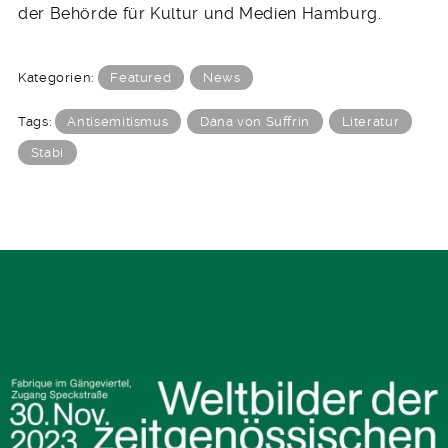
der Behörde für Kultur und Medien Hamburg.
Kategorien:
Featured
News
Tags:
Antisemitismus
Dana von Suffrin
Literatur
Stabi