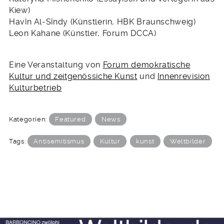
Kiew)
Havîn Al-Sîndy (Künstlerin, HBK Braunschweig)
Leon Kahane (Künstler, Forum DCCA)
Eine Veranstaltung von
Forum demokratische
Kultur und zeitgenössiche Kunst
und
Innenrevision
Kulturbetrieb
Kategorien:
Featured
News
Tags:
Antisemitismus
Kultur
kunst
Weltbilder