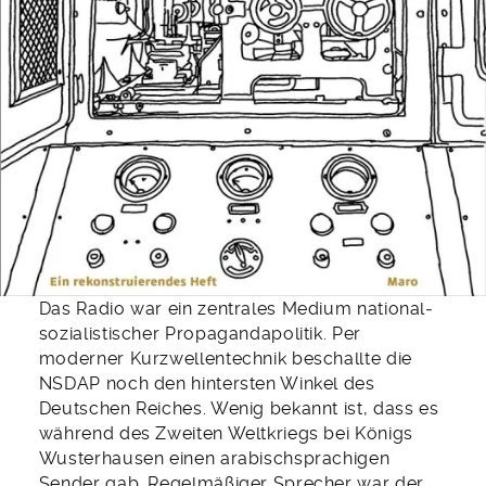
Das Radio war ein zentrales Medium national­
sozialistischer Propagandapolitik. Per
moderner Kurzwellentechnik beschallte die
NSDAP noch den hintersten Winkel des
Deutschen Reiches. Wenig bekannt ist, dass es
während des Zweiten Weltkriegs bei Königs
Wuster­hausen einen arabischsprachigen
Sender gab. Regelmäßiger Sprecher war der