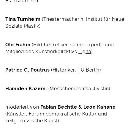
Es diskutieren:
Tina Turnheim
(Theatermacherin, Institut für
Neue
Soziale Plastik
)
Ole Frahm
(Bildtheoretiker, Comicexperte und
Mitglied des Künstlerkollektivs
Ligna
)
Patrice G. Poutrus
(Historiker, TU Berlin)
Hamideh Kazemi
(Menschenrechtsaktivistin)
moderiert von
Fabian Bechtle & Leon Kahane
(Künstler, Forum demokratische Kultur und
zeitgenössische Kunst)