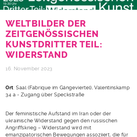
WELTBILDER DER
ZEITGENÖSSISCHEN
KUNSTDRITTER TEIL:
WIDERSTAND
16. November 2023
Ort
: Saal (Fabrique im Gängeviertel), Valentinskamp
34 a - Zugang über Speckstraße
Der feministische Aufstand im Iran oder der
ukrainische Widerstand gegen den russischen
Angriffskrieg – Widerstand wird mit
emanzipatorischen Bewegungen assoziiert, die für