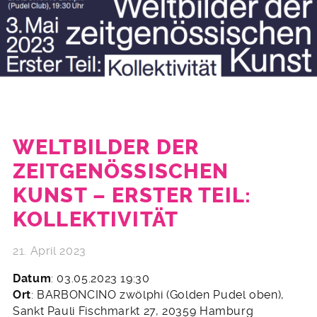
WELTBILDER DER
ZEITGENÖSSISCHEN
KUNST – ERSTER TEIL:
KOLLEKTIVITÄT
21. April 2023
Datum
: 03.05.2023 19:30
Ort
: BARBONCINO zwölphi (Golden Pudel oben),
Sankt Pauli Fischmarkt 27, 20359 Hamburg