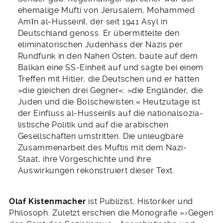
ehemalige Mufti von Jerusalem, Mohammed
Amīn al-Husseinī, der seit 1941 Asyl in
Deutschland genoss. Er übermittelte den
eliminatorischen Judenhass der Nazis per
Rundfunk in den Nahen Osten, baute auf dem
Balkan eine SS-Einheit auf und sagte bei einem
Treffen mit Hitler, die Deutschen und er hätten
»die gleichen drei Gegner«: »die Engländer, die
Juden und die Bolschewisten.« Heutzutage ist
der Einfluss al-Husseinīs auf die national­sozia­
listische Politik und auf die arabischen
Gesellschaften um­stritten. Die unleugbare
Zusammenarbeit des Muftis mit dem Nazi-
Staat, ihre Vorgeschichte und ihre
Auswirkungen rekon­struiert dieser Text.
Olaf Kistenmacher
ist Publizist, Historiker und
Philosoph. Zuletzt erschien die Monografie »›Gegen