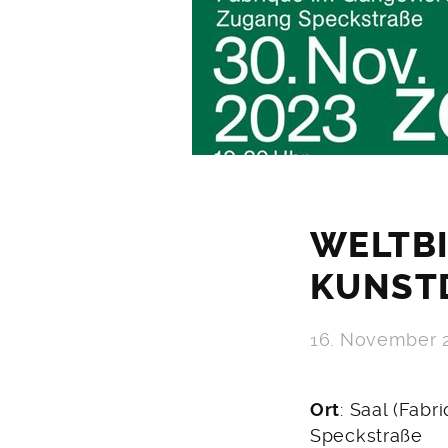
WELTBI
KUNSTD
16. November 
Ort
: Saal (Fab
Speckstraße