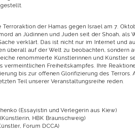
gestellt.
e Terroraktion der Hamas gegen Israel am 7. Okto
ord an Jüdinnen und Juden seit der Shoah, als W
ache verklärt. Das ist nicht nur im Internet und a
en überall auf der Welt zu beobachten, sondern a
eiche renommierte Künstlerinnen und Künstler s
es vermeintlichen Freiheitskampfes. Ihre Reaktion
vierung bis zur offenen Glorifizierung des Terrors.
etzten Teil unserer Veranstaltungsreihe reden.
henko (Essayistin und Verlegerin aus Kiew)
 (Künstlerin, HBK Braunschweig)
Künstler, Forum DCCA)