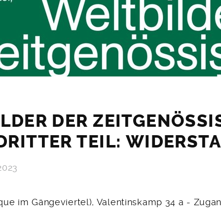
LDER DER ZEITGENÖSS
RITTER TEIL: WIDERST
2023
rique im Gängeviertel), Valentinskamp 34 a - Zuga