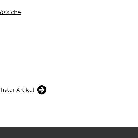
nössiche
hster Artikel