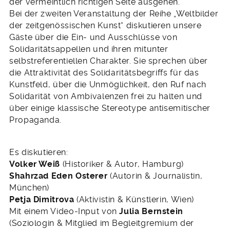
der vermeintlich richtigen Seite ausgehen.
Bei der zweiten Veranstaltung der Reihe „Weltbilder
der zeitgenössischen Kunst“ diskutieren unsere
Gäste über die Ein- und Ausschlüsse von
Solidaritätsappellen und ihren mitunter
selbstreferentiellen Charakter. Sie sprechen über
die Attraktivität des Solidaritätsbegriffs für das
Kunstfeld, über die Unmöglichkeit, den Ruf nach
Solidarität von Ambivalenzen frei zu halten und
über einige klassische Stereotype antisemitischer
Propaganda.
Es diskutieren:
Volker Weiß
(Historiker & Autor, Hamburg)
Shahrzad Eden Osterer
(Autorin & Journalistin,
München)
Petja Dimitrova
(Aktivistin & Künstlerin, Wien)
Mit einem Video-Input von
Julia Bernstein
(Soziologin & Mitglied im Begleitgremium der