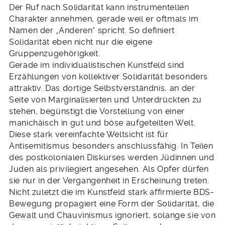
Der Ruf nach Solidarität kann instrumentellen
Charakter annehmen, gerade weil er oftmals im
Namen der „Anderen“ spricht. So definiert
Solidarität eben nicht nur die eigene
Gruppenzugehörigkeit.
Gerade im individualistischen Kunstfeld sind
Erzählungen von kollektiver Solidarität besonders
attraktiv. Das dortige Selbstverständnis, an der
Seite von Marginalisierten und Unterdrückten zu
stehen, begünstigt die Vorstellung von einer
manichäisch in gut und böse aufgeteilten Welt.
Diese stark vereinfachte Weltsicht ist für
Antisemitismus besonders anschlussfähig. In Teilen
des postkolonialen Diskurses werden Jüdinnen und
Juden als privilegiert angesehen. Als Opfer dürfen
sie nur in der Vergangenheit in Erscheinung treten.
Nicht zuletzt die im Kunstfeld stark affirmierte BDS-
Bewegung propagiert eine Form der Solidarität, die
Gewalt und Chauvinismus ignoriert, solange sie von