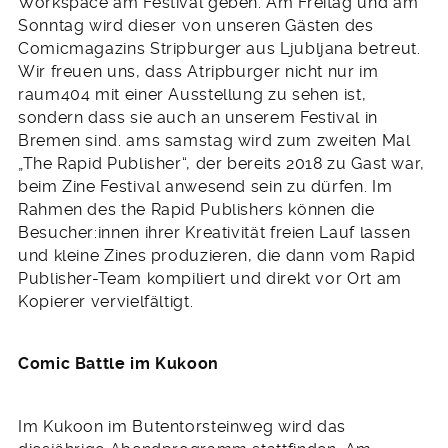
Workspace am Festival geben. Am Freitag und am
Sonntag wird dieser von unseren Gästen des
Comicmagazins Stripburger aus Ljubljana betreut.
Wir freuen uns, dass Atripburger nicht nur im
raum404 mit einer Ausstellung zu sehen ist,
sondern dass sie auch an unserem Festival in
Bremen sind. ams samstag wird zum zweiten Mal
„The Rapid Publisher“, der bereits 2018 zu Gast war,
beim Zine Festival anwesend sein zu dürfen. Im
Rahmen des the Rapid Publishers können die
Besucher:innen ihrer Kreativität freien Lauf lassen
und kleine Zines produzieren, die dann vom Rapid
Publisher-Team kompiliert und direkt vor Ort am
Kopierer vervielfältigt.
Comic Battle im Kukoon
Im Kukoon im Butentorsteinweg wird das