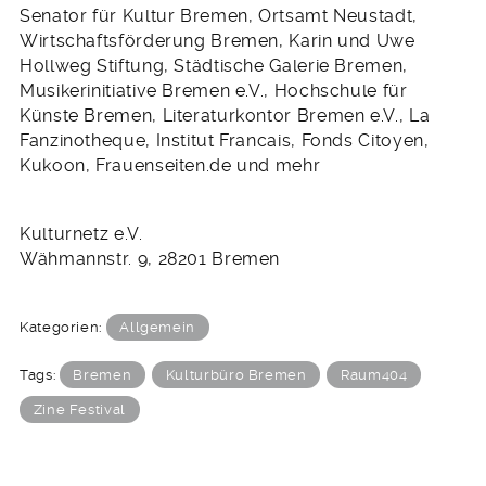
Senator für Kultur Bremen, Ortsamt Neustadt,
Wirtschaftsförderung Bremen, Karin und Uwe
Hollweg Stiftung, Städtische Galerie Bremen,
Musikerinitiative Bremen e.V., Hochschule für
Künste Bremen, Literaturkontor Bremen e.V., La
Fanzinotheque, Institut Francais, Fonds Citoyen,
Kukoon, Frauenseiten.de und mehr
Kulturnetz e.V.
Wähmannstr. 9, 28201 Bremen
Kategorien:
Allgemein
Tags:
Bremen
Kulturbüro Bremen
Raum404
Zine Festival