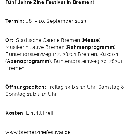
Fünf Jahre Zine Festival in Bremen!
Termin:
08. – 10. September 2023
Ort:
Städtische Galerie Bremen (
Messe
),
Musikerinitiative Bremen (
Rahmenprogramm
)
Buntentorsteinweg 112, 28201 Bremen, Kukoon
(
Abendprogramm
), Buntentorsteinweg 29, 28201
Bremen
Öffnungszeiten:
Freitag 14 bis 19 Uhr, Samstag &
Sonntag 11 bis 19 Uhr
Kosten:
Eintritt Frei!
www.bremerzinefestival.de