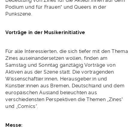
Bedeutung von Zines für die Akteur:innen auf dem
Podium und für Frauen* und Queers in der
Punkszene.
Vorträge in der Musikerinitiative
Für alle Interessierten, die sich tiefer mit den Thema
Zines auseinandersetzen wollen, finden am
Samstag und Sonntag ganztägig Vorträge von
Aktiven aus der Szene statt. Die vortragenden
Wissenschaftler:innen, Herausgeber:in und
Künstler:innen aus Bremen, Deutschland und dem
europäischen Ausland beleuchten aus
verschiedensten Perspektiven die Themen „Zines“
und „Comics“.
Messe: