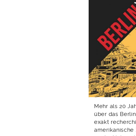
Mehr als 20 Ja
über das Berli
exakt recherch
amerikanische 