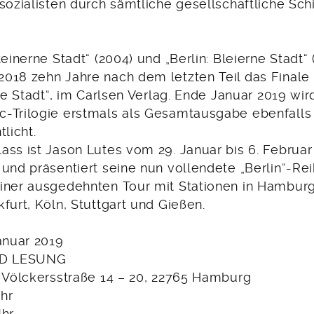
sozialisten durch sämtliche gesellschaftliche Sch
teinerne Stadt“ (2004) und „Berlin: Bleierne Stadt“
018 zehn Jahre nach dem letzten Teil das Finale d
nde Stadt“, im Carlsen Verlag. Ende Januar 2019 wi
-Trilogie erstmals als Gesamtausgabe ebenfalls
licht.
ass ist Jason Lutes vom 29. Januar bis 6. Februar
 und präsentiert seine nun vollendete „Berlin“-R
iner ausgedehnten Tour mit Stationen in Hamburg,
furt, Köln, Stuttgart und Gießen.
anuar 2019
D LESUNG
, Völckersstraße 14 – 20, 22765 Hamburg
Uhr