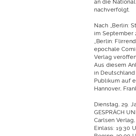
an die National
nachverfolgt.
Nach „Berlin: S
im September 2
„Berlin: Flirre
epochale Comic
Verlag veröffent
Aus diesem Anl
in Deutschland
Publikum auf e
Hannover, Frank
Dienstag, 29. J
GESPRÄCH UN
Carlsen Verlag
Einlass: 19:30 