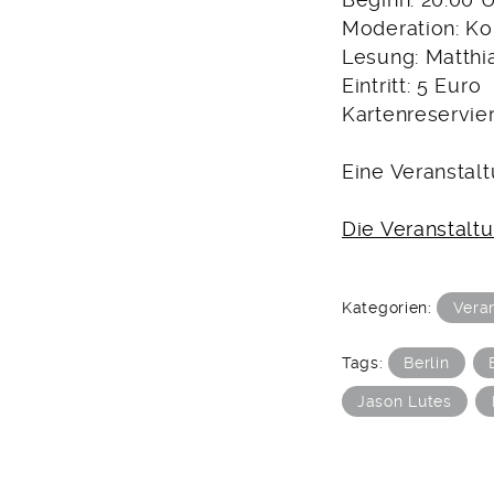
Beginn: 20:00 
Moderation: Ko
Lesung: Matthi
Eintritt: 5 Euro
Kartenreservie
Eine Veranstalt
Die Veranstalt
Kategorien:
Vera
Tags:
Berlin
Jason Lutes