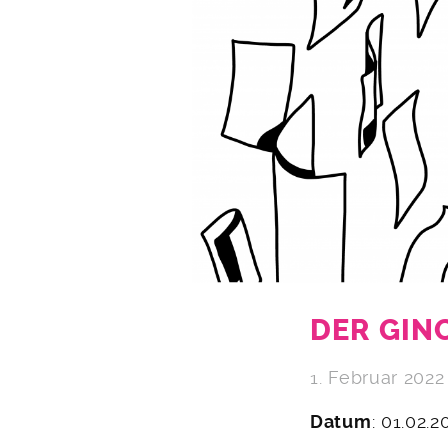
DER GIN
1. Februar 2022
Datum
: 01.02.