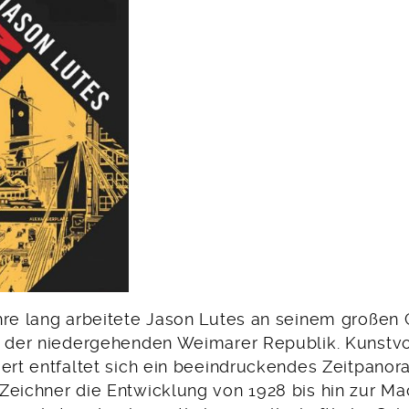
hre lang arbeitete Jason Lutes an seinem große
n der niedergehenden Weimarer Republik. Kunstvol
iert entfaltet sich ein beeindruckendes Zeitpanor
Zeichner die Entwicklung von 1928 bis hin zur M