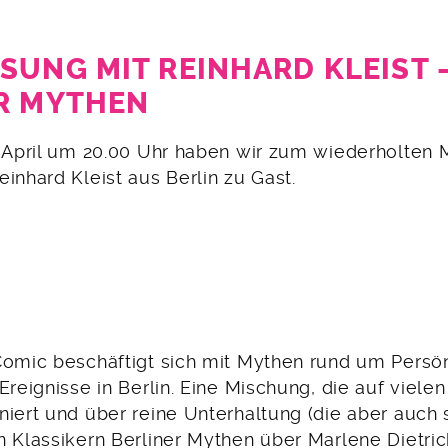
SUNG MIT REINHARD KLEIST 
R MYTHEN
. April um 20.00 Uhr haben wir zum wiederholten 
inhard Kleist aus Berlin zu Gast.
Comic beschäftigt sich mit Mythen rund um Persön
Ereignisse in Berlin. Eine Mischung, die auf viel
iert und über reine Unterhaltung (die aber auch s
n Klassikern Berliner Mythen über Marlene Dietri