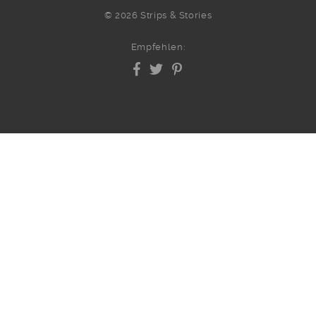
© 2026 Strips & Stories
Empfehlen: