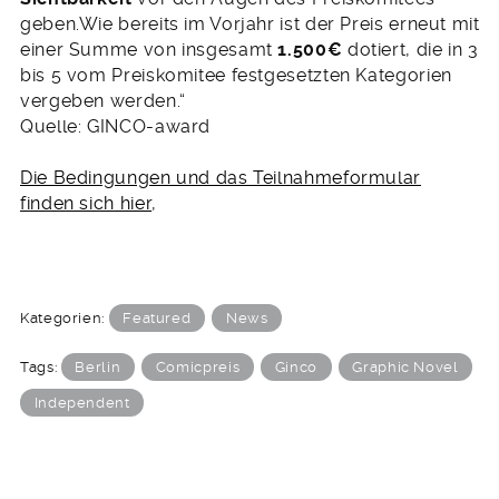
geben.Wie bereits im Vorjahr ist der Preis erneut mit
einer Summe von insgesamt
1.500€
dotiert, die in 3
bis 5 vom Preiskomitee festgesetzten Kategorien
vergeben werden.“
Quelle: GINCO-award
Die Bedingungen und das Teilnahmeformular
finden sich hier
,
Kategorien:
Featured
News
Tags:
Berlin
Comicpreis
Ginco
Graphic Novel
Independent