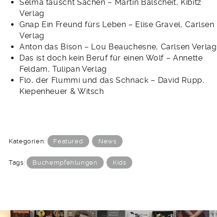
Selma tauscht Sachen – Martin Balscheit, Kibitz
Verlag
Gnap Ein Freund fürs Leben – Elise Gravel, Carlsen
Verlag
Anton das Bison – Lou Beauchesne, Carlsen Verlag
Das ist doch kein Beruf für einen Wolf – Annette
Feldam, Tulipan Verlag
Flo, der Flummi und das Schnack – David Rupp,
Kiepenheuer & Witsch
Kategorien:
Featured
News
Tags:
Buchempfehlungen
Kids