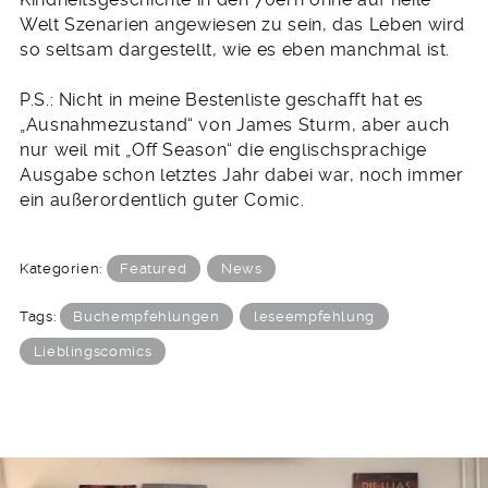
Welt Szenarien angewiesen zu sein, das Leben wird
so seltsam dargestellt, wie es eben manchmal ist.
P.S.: Nicht in meine Bestenliste geschafft hat es
„Ausnahmezustand“ von James Sturm, aber auch
nur weil mit „Off Season“ die englischsprachige
Ausgabe schon letztes Jahr dabei war, noch immer
ein außerordentlich guter Comic.
Kategorien:
Featured
News
Tags:
Buchempfehlungen
leseempfehlung
Lieblingscomics