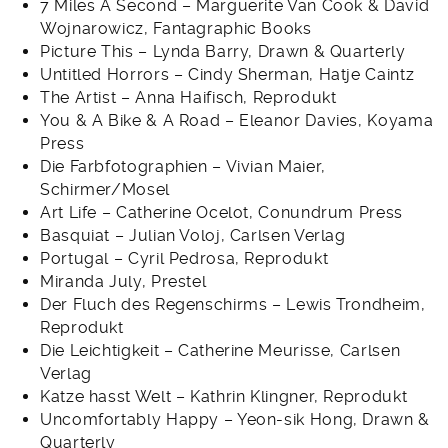
7 Miles A Second – Marguerite Van Cook & David
Wojnarowicz, Fantagraphic Books
Picture This – Lynda Barry, Drawn & Quarterly
Untitled Horrors – Cindy Sherman, Hatje Caintz
The Artist – Anna Haifisch, Reprodukt
You & A Bike & A Road – Eleanor Davies, Koyama
Press
Die Farbfotographien – Vivian Maier,
Schirmer/Mosel
Art Life – Catherine Ocelot, Conundrum Press
Basquiat – Julian Voloj, Carlsen Verlag
Portugal – Cyril Pedrosa, Reprodukt
Miranda July, Prestel
Der Fluch des Regenschirms – Lewis Trondheim,
Reprodukt
Die Leichtigkeit – Catherine Meurisse, Carlsen
Verlag
Katze hasst Welt – Kathrin Klingner, Reprodukt
Uncomfortably Happy – Yeon-sik Hong, Drawn &
Quarterly