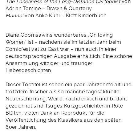
The Loneliness of the Long-Distance Cartoonist
von
Adrian Tomine – Drawn & Quarterly
Manno!
von Anke Kuhl – Klett Kinderbuch
Diane Obomsawins wunderbares „
On loving
Women
“ ist – nachdem sie im letzten Jahr beim
Comicfestival zu Gast war – nun auch in einer
deutschsprachigen Ausgabe erhältlich. Eine schöne
Ansammlung witziger und trauriger
Liebesgeschichten.
Dieser Toptitel ist schon ein paar Jahrzehnte alt und
trotzdem frischer als so manche tagesaktuelle
Neuerscheinung. Weird, nachdenklich und brillant
gezeichnet sind
Tsuge
s Kurzgeschichten in Rote
Blüten, vielen Dank an Reprodukt für die
Veröffentlichung des Klassikers aus den späten
60er Jahren.