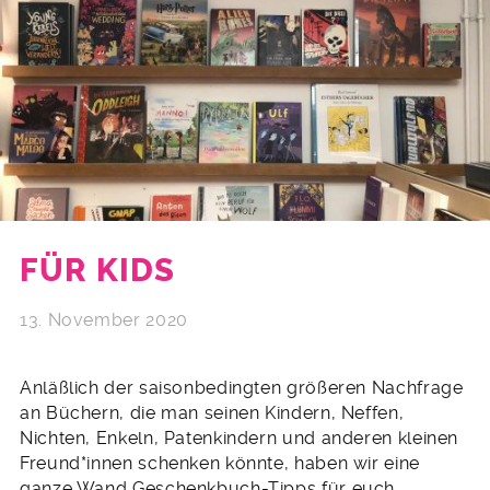
FÜR KIDS
13. November 2020
Anläßlich der saisonbedingten größeren Nachfrage
an Büchern, die man seinen Kindern, Neffen,
Nichten, Enkeln, Patenkindern und anderen kleinen
Freund*innen schenken könnte, haben wir eine
ganze Wand Geschenkbuch-Tipps für euch