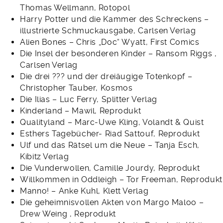
Thomas Wellmann, Rotopol
Harry Potter und die Kammer des Schreckens –
illustrierte Schmuckausgabe, Carlsen Verlag
Alien Bones – Chris „Doc“ Wyatt, First Comics
Die Insel der besonderen Kinder – Ransom Riggs ,
Carlsen Verlag
Die drei ??? und der dreiäugige Totenkopf –
Christopher Tauber, Kosmos
Die Ilias – Luc Ferry, Splitter Verlag
Kinderland – Mawil, Reprodukt
Qualityland – Marc-Uwe Kling, Volandt & Quist
Esthers Tagebücher- Riad Sattouf, Reprodukt
Ulf und das Rätsel um die Neue – Tanja Esch,
Kibitz Verlag
Die Vunderwollen, Camille Jourdy, Reprodukt
Willkommen in Oddleigh – Tor Freeman, Reprodukt
Manno! – Anke Kuhl, Klett Verlag
Die geheimnisvollen Akten von Margo Maloo –
Drew Weing , Reprodukt