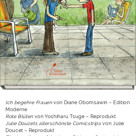
Ich begehre Frauen
von Diane Obomsawin – Edition
Moderne
Rote Blüten
von Yoshiharu Tsuge – Reprodukt
Julie Doucets allerschönste Comicstrips
von Julie
Doucet – Reprodukt