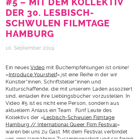
#5 – MIT DEM KOLLEKTIV
DER 30. LESBISCH-
SCHWULEN FILMTAGE
HAMBURG
10. September 2019
Ein neues
Video
mit Buchempfehlungen ist online!
»
Introduce Yourshelf
«
ist eine Reihe in der wir
Künstler*innen, Schriftsteller*innen und
Kulturschaffende, die mit unserem Laden assoziiert
sind, einladen ihre Lieblingsbücher vorzustellen. In
Video #5 ist es nicht eine Person, sondern aus
aktuellem Anlass ein Team. Fünf Leute des
Kollektivs der »
Lesbisch-Schwulen Filmtage
Hamburg // International Queer Film Festival
«
waren bei uns zu Gast. Mit dem Festival verbindet
uns eine langjährige Zusammenarbeit und sie feiern