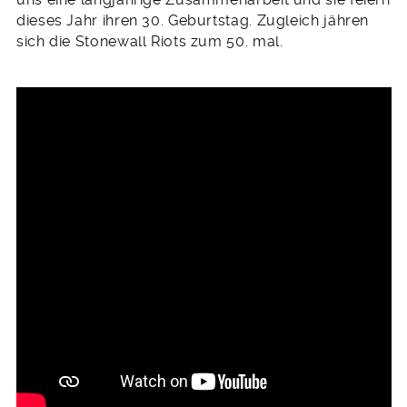
dieses Jahr ihren 30. Geburtstag. Zugleich jähren
sich die Stonewall Riots zum 50. mal.