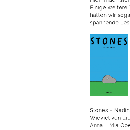
Hier finden sic
Einige weitere
hätten wir sog
spannende Les
Stones – Nadin
Wieviel von di
Anna – Mia Obe