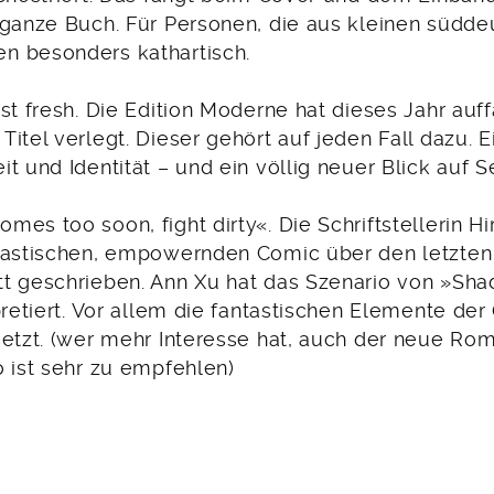
 ganze Buch. Für Personen, die aus kleinen südd
n besonders kathartisch.
st fresh. Die Edition Moderne hat dieses Jahr auff
itel verlegt. Dieser gehört auf jeden Fall dazu. Ei
t und Identität – und ein völlig neuer Blick auf S
es too soon, fight dirty«. Die Schriftstellerin H
kastischen, empowernden Comic über den letzten
t geschrieben. Ann Xu hat das Szenario von »Sha
pretiert. Vor allem die fantastischen Elemente de
setzt. (wer mehr Interesse hat, auch der neue Ro
o ist sehr zu empfehlen)