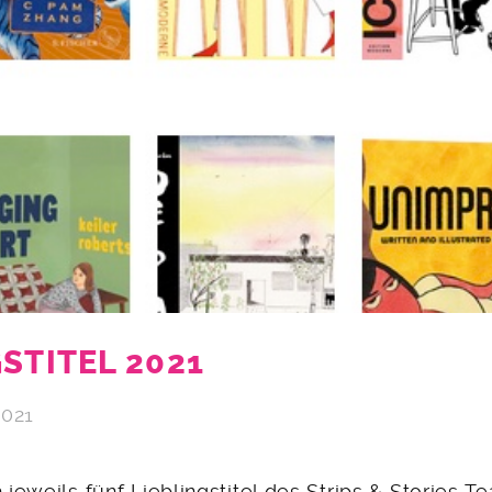
STITEL 2021
2021