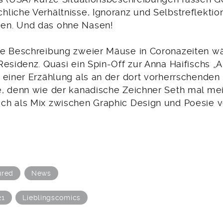
liche Verhältnisse, Ignoranz und Selbstreflektio
n. Und das ohne Nasen!
e Beschreibung zweier Mäuse in Coronazeiten wä
esidenz. Quasi ein Spin-Off zur Anna Haifischs „A
 einer Erzählung als an der dort vorherrschenden 
, denn wie der kanadische Zeichner Seth mal me
h als Mix zwischen Graphic Design und Poesie v
ured
News
21
Lieblingscomics