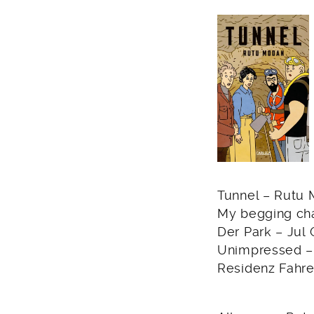
Tunnel – Rutu 
My begging cha
Der Park – Jul
Unimpressed – 
Residenz Fahre