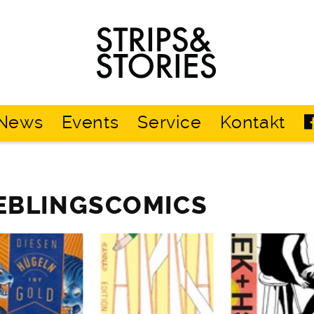
Strips
&
Stories
News
Events
Service
Kontakt
IEBLINGSCOMICS