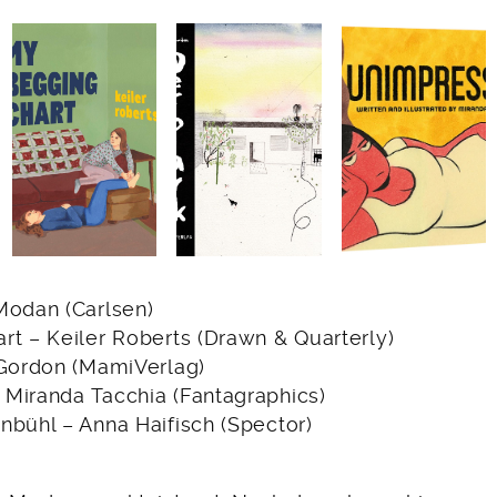
Modan (Carlsen)
rt – Keiler Roberts (Drawn & Quarterly)
 Gordon (MamiVerlag)
Miranda Tacchia (Fantagraphics)
nbühl – Anna Haifisch (Spector)