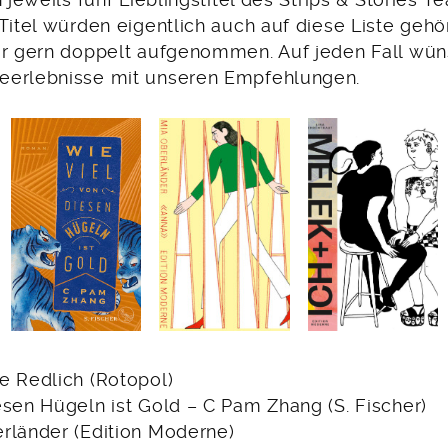
h jeweils fünf Lieblingstitel des Strips & Stories T
 Titel würden eigentlich auch auf diese Liste geh
ar gern doppelt aufgenommen. Auf jeden Fall wün
eerlebnisse mit unseren Empfehlungen.
e Redlich (Rotopol)
esen Hügeln ist Gold – C Pam Zhang (S. Fischer)
rländer (Edition Moderne)