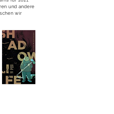
eams für 2021.
ören und andere
schen wir