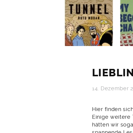
LIEBLI
14. Dezember 
Hier finden sic
Einige weitere
hätten wir sog
spannende Les