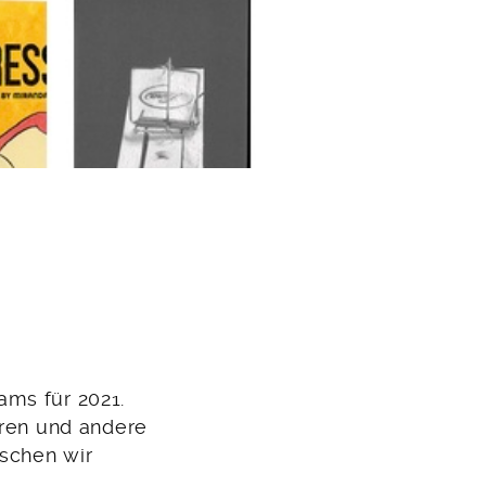
eams für 2021.
ören und andere
schen wir