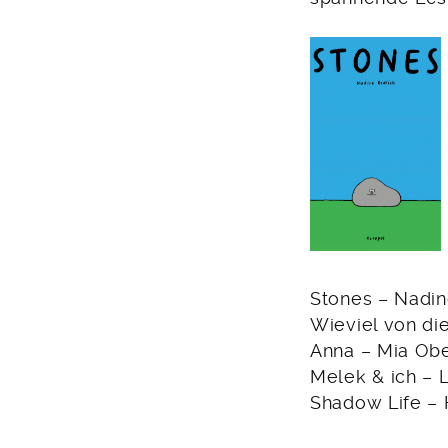
Stones – Nadin
Wieviel von di
Anna – Mia Obe
Melek & ich – L
Shadow Life – 