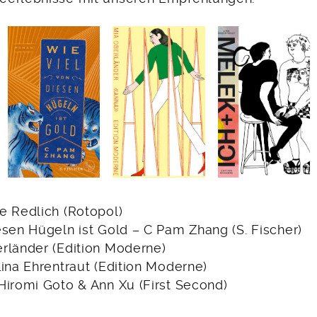
e Redlich (Rotopol)
esen Hügeln ist Gold – C Pam Zhang (S. Fischer)
rländer (Edition Moderne)
ina Ehrentraut (Edition Moderne)
Hiromi Goto & Ann Xu (First Second)