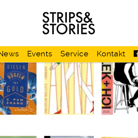
Strips
&
Stories
News
Events
Service
Kontakt