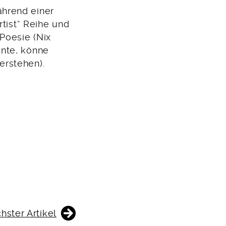
hrend einer
rtist“ Reihe und
Poesie (Nix
inte, könne
erstehen).
hster Artikel