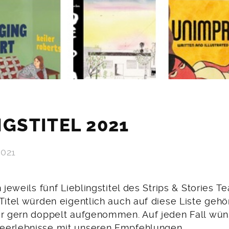
NGSTITEL 2021
2021
h jeweils fünf Lieblingstitel des Strips & Stories T
 Titel würden eigentlich auch auf diese Liste geh
ar gern doppelt aufgenommen. Auf jeden Fall wün
eerlebnisse mit unseren Empfehlungen.