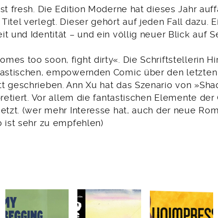
st fresh. Die Edition Moderne hat dieses Jahr auff
itel verlegt. Dieser gehört auf jeden Fall dazu. Ei
t und Identität – und ein völlig neuer Blick auf S
es too soon, fight dirty«. Die Schriftstellerin H
kastischen, empowernden Comic über den letzten
t geschrieben. Ann Xu hat das Szenario von »Sha
pretiert. Vor allem die fantastischen Elemente de
setzt. (wer mehr Interesse hat, auch der neue Ro
o ist sehr zu empfehlen)