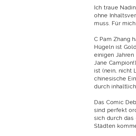
Ich traue Nadin
ohne Inhaltsve
muss. Für mich
C Pam Zhang ha
Hügeln ist Gol
einigen Jahren
Jane Campion!)
ist (nein, nich
chinesische Ein
durch inhaltlich
Das Comic Debut
sind perfekt o
sich durch das
Städten komme