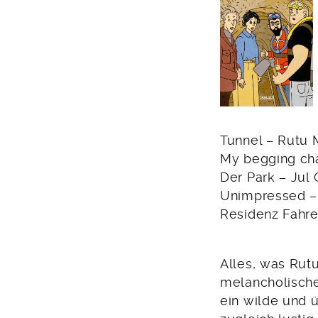
Tunnel – Rutu 
My begging cha
Der Park – Jul
Unimpressed – 
Residenz Fahre
Alles, was Rut
melancholischen
ein wilde und 