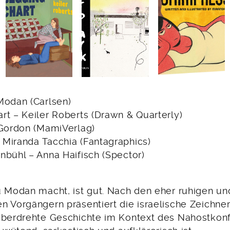
Modan (Carlsen)
rt – Keiler Roberts (Drawn & Quarterly)
 Gordon (MamiVerlag)
Miranda Tacchia (Fantagraphics)
nbühl – Anna Haifisch (Spector)
u Modan macht, ist gut. Nach den eher ruhigen un
 Vorgängern präsentiert die israelische Zeichner
überdrehte Geschichte im Kontext des Nahostkonfl