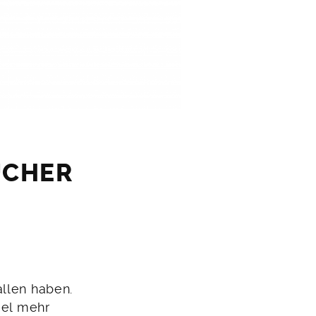
ÜCHER
fallen haben.
iel mehr