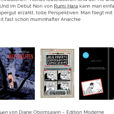
 Und im Debut Nori von
Rumi Hara
kann man einfa
ergut erzählt, tolle Perspektiven. Man fliegt mit
it fast schon muminhafter Anarchie
auen
von Diane Obomsawin – Edition Moderne