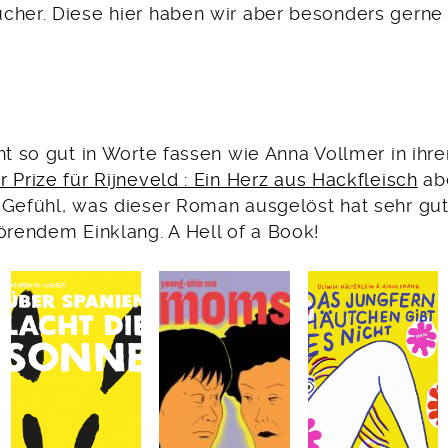
cher. Diese hier haben wir aber besonders gerne
ht so gut in Worte fassen wie Anna Vollmer in ihre
 Prize für Rijneveld : Ein Herz aus Hackfleisch
abe
 Gefühl, was dieser Roman ausgelöst hat sehr gut:
örendem Einklang. A Hell of a Book!