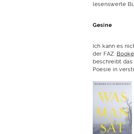
lesenswerte Bü
Gesine
Ich kann es nic
der FAZ:
Booker
beschreibt das
Poesie in verst