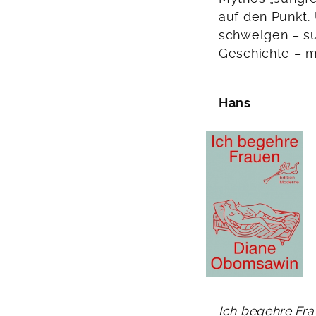
auf den Punkt.
schwelgen – sup
Geschichte – m
Hans
Ich begehre Fr