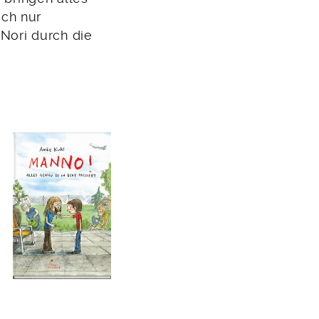
ch nur
 Nori durch die