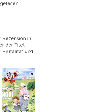
 gelesen.
r Rezension in
r der Titel
 Brutalität und