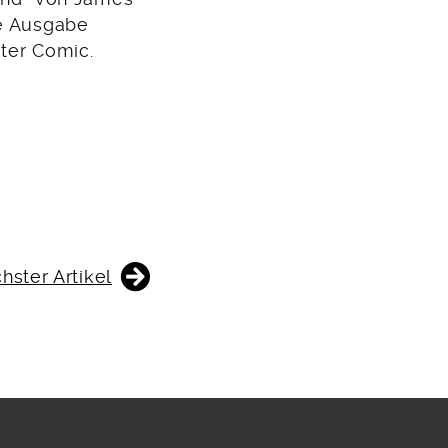
ge Ausgabe
uter Comic.
hster Artikel