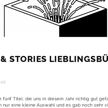
 & STORIES LIEBLINGSB
020
je fünf Titel, die uns in diesem Jahr richtig gut ge
ch nur eine kleine Auswahl und es gab noch sehr v