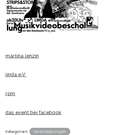
martina lenzin
linda e.V.
rpm
das event bei facebook
Kategorien:
Veranstaltungen