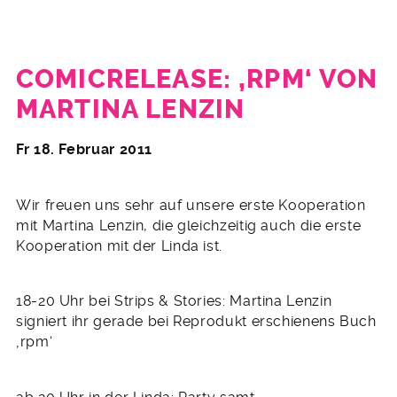
COMICRELEASE: ‚RPM‘ VON
MARTINA LENZIN
19.
Fr
18. Februar 2011
Januar
2011
Wir freuen uns sehr auf unsere erste Kooperation
mit Martina Lenzin, die gleichzeitig auch die erste
Kooperation mit der Linda ist.
18-20 Uhr bei Strips & Stories: Martina Lenzin
signiert ihr gerade bei Reprodukt erschienens Buch
‚rpm‘