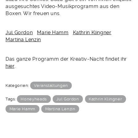
ausgesuchtes Video-Musikprogramm aus den
Boxen. Wir freuen uns.
Jul Gordon
Marie Hamm
Kathrin Klingner
Martina Lenzin
Das ganze Programm der Kreativ-Nacht findet ihr
hier
.
Kategorien:
Veranstaltungen
Tags:
Honeyheads
Jul Gordon
Kathrin Klingner
Marie Hamm
Martina Lenzin