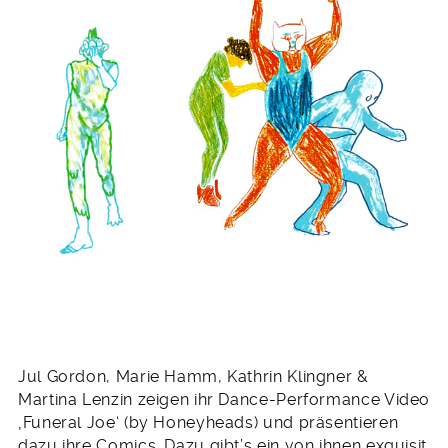
Jul Gordon, Marie Hamm, Kathrin Klingner &
Martina Lenzin zeigen ihr Dance-Performance Video
‚Funeral Joe‘ (by Honeyheads) und präsentieren
dazu ihre Comics. Dazu gibt’s ein von ihnen exquisit