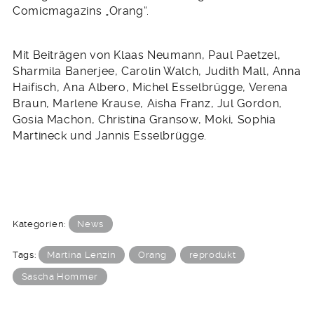
Comicmagazins „Orang“.
Mit Beiträgen von Klaas Neumann, Paul Paetzel,
Sharmila Banerjee, Carolin Walch, Judith Mall, Anna
Haifisch, Ana Albero, Michel Esselbrügge, Verena
Braun, Marlene Krause, Aisha Franz, Jul Gordon,
Gosia Machon, Christina Gransow, Moki, Sophia
Martineck und Jannis Esselbrügge.
Kategorien:
News
Tags:
Martina Lenzin
Orang
reprodukt
Sascha Hommer