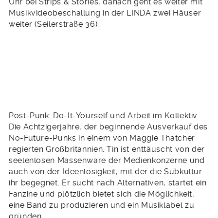
Uhr bei Strips & Stories, danach geht es weiter mit
Musikvideobeschallung in der LINDA zwei Häuser
weiter (Seilerstraße 36).
Post-Punk: Do-It-Yourself und Arbeit im Kollektiv.
Die Achtzigerjahre, der beginnende Ausverkauf des
No-Future-Punks in einem von Maggie Thatcher
regierten Großbritannien. Tin ist enttäuscht von der
seelenlosen Massenware der Medienkonzerne und
auch von der Ideenlosigkeit, mit der die Subkultur
ihr begegnet. Er sucht nach Alternativen, startet ein
Fanzine und plötzlich bietet sich die Möglichkeit,
eine Band zu produzieren und ein Musiklabel zu
gründen.