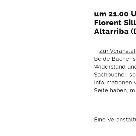
um 21.00 U
Florent Sil
Altarriba
(
Zur Veransta
Beide Bücher s
Widerstand und
Sachbücher, son
Informationen 
Seite haben, m
Eine Veranstal