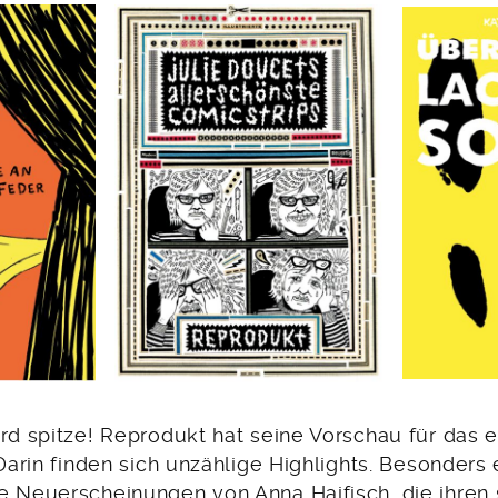
rd spitze! Reprodukt hat seine Vorschau für das e
 Darin finden sich unzählige Highlights. Besonder
e Neuerscheinungen von Anna Haifisch, die ihren s