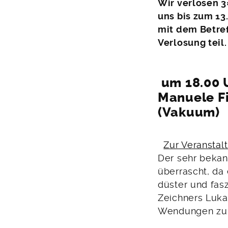
Wir verlosen 3×
uns bis zum 13
mit dem Betref
Verlosung teil.
um 18.00 
Manuele Fi
(Vakuum)
Zur Veranstal
Der sehr bekan
überrascht, da 
düster und fas
Zeichners Luka
Wendungen zu 