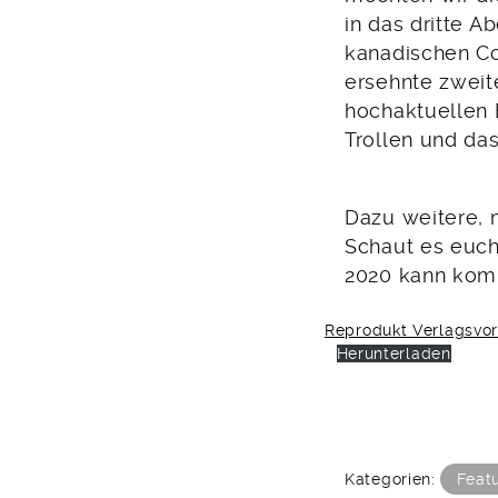
in das dritte 
kanadischen Co
ersehnte zweit
hochaktuellen 
Trollen und da
Dazu weitere, m
Schaut es euch
2020 kann ko
Reprodukt Verlagsvor
Herunterladen
Kategorien:
Feat