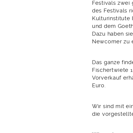
Festivals zwei
des Festivals
Kulturinstitute 
und dem Goethe
Dazu haben si
Newcomer zu ei
Das ganze finde
Fischertwiete 1
Vorverkauf erhä
Euro.
Wir sind mit ei
die vorgestell