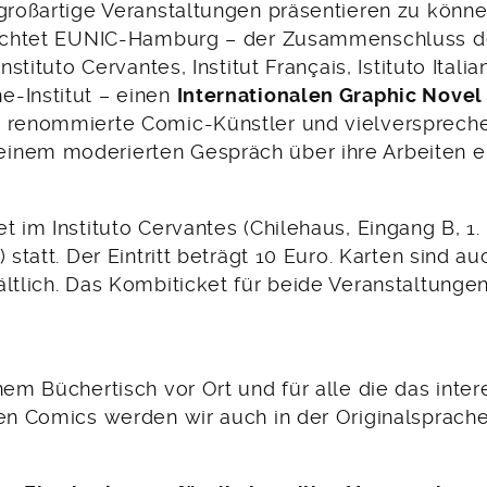
 großartige Veranstaltungen präsentieren zu könn
 richtet EUNIC-Hamburg – der Zusammenschluss d
Instituto Cervantes, Institut Français, Istituto Itali
-Institut – einen
Internationalen Graphic Novel
e renommierte Comic-Künstler und vielversprech
nem moderierten Gespräch über ihre Arbeiten e
t im Instituto Cervantes (Chilehaus, Eingang B, 1.
) statt. Der Eintritt beträgt 10 Euro. Karten sind a
ltlich. Das Kombiticket für beide Veranstaltungen
nem Büchertisch vor Ort und für alle die das inter
ten Comics werden wir auch in der Originalsprache