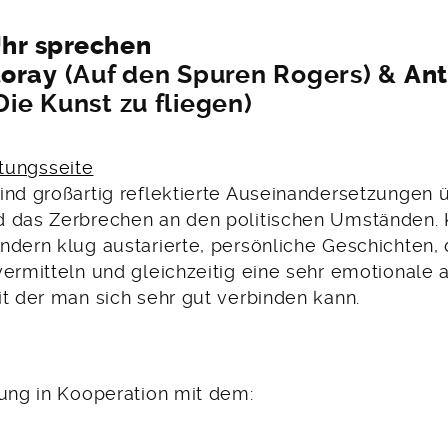
hr sprechen
loray
(Auf den Spuren Rogers) &
Ant
Die Kunst zu fliegen)
ltungsseite
ind großartig reflektierte Auseinandersetzungen ü
 das Zerbrechen an den politischen Umständen. 
dern klug austarierte, persönliche Geschichten, d
vermitteln und gleichzeitig eine sehr emotionale
it der man sich sehr gut verbinden kann.
tung in Kooperation mit dem: