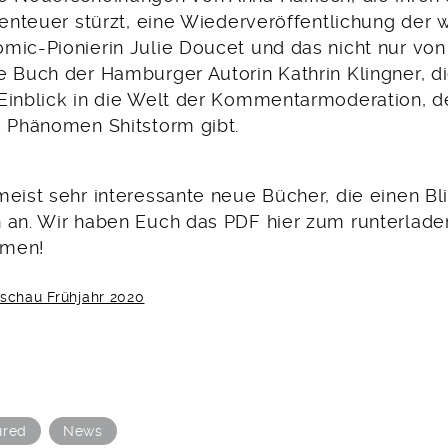
Abenteuer stürzt, eine Wiederveröffentlichung de
mic-Pionierin Julie Doucet und das nicht nur von
e Buch der Hamburger Autorin Kathrin Klingner, d
Einblick in die Welt der Kommentarmoderation, 
s Phänomen Shitstorm gibt.
eist sehr interessante neue Bücher, die einen Bl
 an. Wir haben Euch das PDF hier zum runterlade
mmen!
schau Frühjahr 2020
ured
News