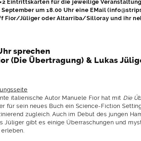
2 Eintrittskarten für die jeweilige Veranstaltung
. September um 18.00 Uhr eine EMail (info@strips
f Fior/Jüliger oder Altarriba/Silloray und ihr n
Uhr sprechen
or (Die Übertragung) & Lukas Jülig
tungsseite
nte italienische Autor Manuele Fior hat mit
Die Ü
er für sein neues Buch ein Science-Fiction Settin
zinierend zugleich. Auch im Debut des jungen Ha
s Jüliger gibt es einige Überraschungen und mys
erleben.