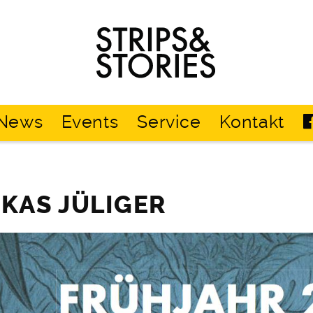
Strips
&
Stories
News
Events
Service
Kontakt
UKAS JÜLIGER