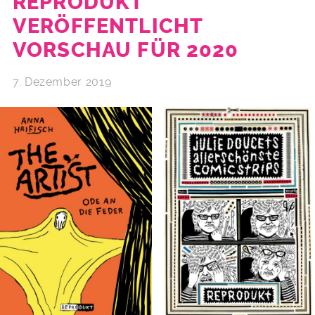
REPRODUKT
VERÖFFENTLICHT
VORSCHAU FÜR 2020
7. Dezember 2019