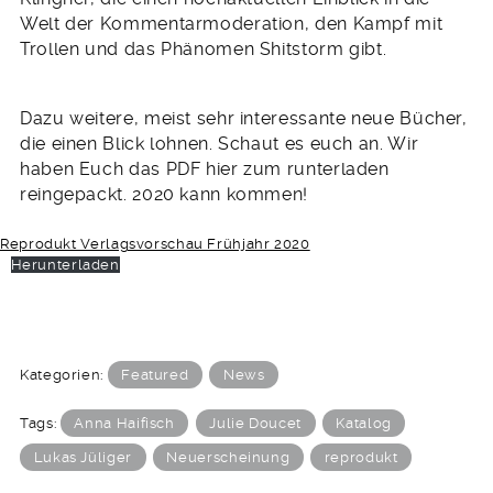
Welt der Kommentarmoderation, den Kampf mit
Trollen und das Phänomen Shitstorm gibt.
Dazu weitere, meist sehr interessante neue Bücher,
die einen Blick lohnen. Schaut es euch an. Wir
haben Euch das PDF hier zum runterladen
reingepackt. 2020 kann kommen!
Reprodukt Verlagsvorschau Frühjahr 2020
Herunterladen
Kategorien:
Featured
News
Tags:
Anna Haifisch
Julie Doucet
Katalog
Lukas Jüliger
Neuerscheinung
reprodukt