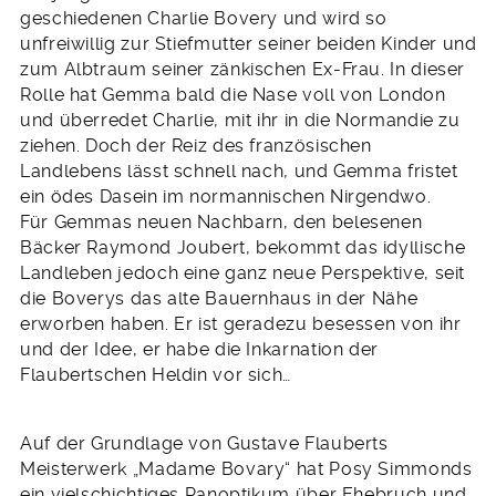
geschiedenen Charlie Bovery und wird so
unfreiwillig zur Stiefmutter seiner beiden Kinder und
zum Albtraum seiner zänkischen Ex-Frau. In dieser
Rolle hat Gemma bald die Nase voll von London
und überredet Charlie, mit ihr in die Normandie zu
ziehen. Doch der Reiz des französischen
Landlebens lässt schnell nach, und Gemma fristet
ein ödes Dasein im normannischen Nirgendwo.
Für Gemmas neuen Nachbarn, den belesenen
Bäcker Raymond Joubert, bekommt das idyllische
Landleben jedoch eine ganz neue Perspektive, seit
die Boverys das alte Bauernhaus in der Nähe
erworben haben. Er ist geradezu besessen von ihr
und der Idee, er habe die Inkarnation der
Flaubertschen Heldin vor sich…
Auf der Grundlage von Gustave Flauberts
Meisterwerk „Madame Bovary“ hat Posy Simmonds
ein vielschichtiges Panoptikum über Ehebruch und