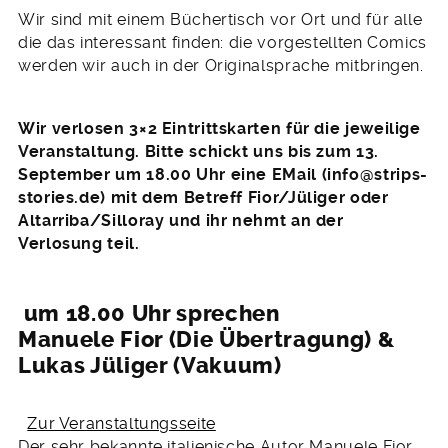
Wir sind mit einem Büchertisch vor Ort und für alle
die das interessant finden: die vorgestellten Comics
werden wir auch in der Originalsprache mitbringen.
Wir verlosen 3×2 Eintrittskarten für die jeweilige
Veranstaltung. Bitte schickt uns bis zum 13.
September um 18.00 Uhr eine EMail (info@strips-
stories.de) mit dem Betreff Fior/Jüliger oder
Altarriba/Silloray und ihr nehmt an der
Verlosung teil.
um 18.00 Uhr sprechen
Manuele Fior (Die Übertragung) &
Lukas Jüliger (Vakuum)
Zur Veranstaltungsseite
Der sehr bekannte italienische Autor Manuele Fior