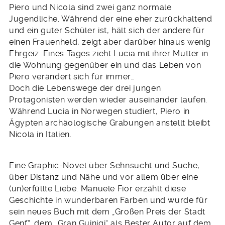
Piero und Nicola sind zwei ganz normale
Jugendliche. Während der eine eher zurückhaltend
und ein guter Schüler ist, hält sich der andere für
einen Frauenheld, zeigt aber darüber hinaus wenig
Ehrgeiz. Eines Tages zieht Lucia mit ihrer Mutter in
die Wohnung gegenüber ein und das Leben von
Piero verändert sich für immer…
Doch die Lebenswege der drei jungen
Protagonisten werden wieder auseinander laufen.
Während Lucia in Norwegen studiert, Piero in
Ägypten archäologische Grabungen anstellt bleibt
Nicola in Italien.
Eine Graphic-Novel über Sehnsucht und Suche,
über Distanz und Nähe und vor allem über eine
(un)erfüllte Liebe. Manuele Fior erzählt diese
Geschichte in wunderbaren Farben und wurde für
sein neues Buch mit dem „Großen Preis der Stadt
Genf“, dem „Gran Guinigi“ als Bester Autor auf dem