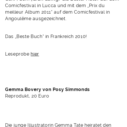
Comicfestival in Lucca und mit dem „Prix du
meilleur Album 2011“ auf dem Comicfestival in
Angoulême ausgezeichnet.
Das „Beste Buch“ in Frankreich 2010!
Leseprobe
hier
Gemma Bovery von Posy Simmonds
Reprodukt, 20 Euro
Die junge Illustratorin Gemma Tate heiratet den