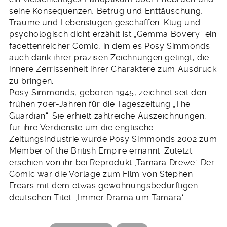
seine Konsequenzen, Betrug und Enttäuschung,
Träume und Lebenslügen geschaffen. Klug und
psychologisch dicht erzählt ist „Gemma Bovery“ ein
facettenreicher Comic, in dem es Posy Simmonds
auch dank ihrer präzisen Zeichnungen gelingt, die
innere Zerrissenheit ihrer Charaktere zum Ausdruck
zu bringen.
Posy Simmonds, geboren 1945, zeichnet seit den
frühen 70er-Jahren für die Tageszeitung „The
Guardian“. Sie erhielt zahlreiche Auszeichnungen;
für ihre Verdienste um die englische
Zeitungsindustrie wurde Posy Simmonds 2002 zum
Member of the British Empire ernannt. Zuletzt
erschien von ihr bei Reprodukt ‚Tamara Drewe‘. Der
Comic war die Vorlage zum Film von Stephen
Frears mit dem etwas gewöhnungsbedürftigen
deutschen Titel: ‚Immer Drama um Tamara‘.