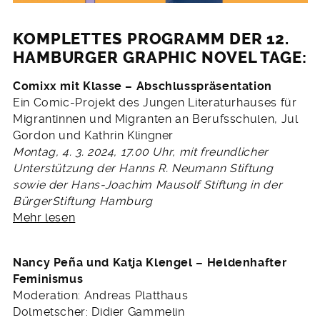
KOMPLETTES PROGRAMM DER 12.
HAMBURGER GRAPHIC NOVEL TAGE:
Comixx mit Klasse – Abschlusspräsentation
Ein Comic-Projekt des Jungen Literaturhauses für
Migrantinnen und Migranten an Berufsschulen, Jul
Gordon und Kathrin Klingner
Montag, 4. 3. 2024, 17.00 Uhr,
mit freundlicher
Unterstützung der Hanns R. Neumann Stiftung
sowie der Hans-Joachim Mausolf Stiftung in der
BürgerStiftung Hamburg
Mehr lesen
Nancy Pe
ñ
a und Katja Klengel – Heldenhafter
Feminismus
Moderation: Andreas Platthaus
Dolmetscher: Didier Gammelin