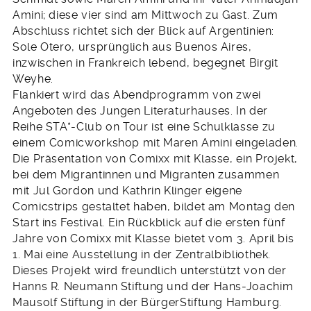
Amini; diese vier sind am Mittwoch zu Gast. Zum
Abschluss richtet sich der Blick auf Argentinien:
Sole Otero, ursprünglich aus Buenos Aires,
inzwischen in Frankreich lebend, begegnet Birgit
Weyhe.
Flankiert wird das Abendprogramm von zwei
Angeboten des Jungen Literaturhauses. In der
Reihe STA*-Club on Tour ist eine Schulklasse zu
einem Comicworkshop mit Maren Amini eingeladen.
Die Präsentation von Comixx mit Klasse, ein Projekt,
bei dem Migrantinnen und Migranten zusammen
mit Jul Gordon und Kathrin Klinger eigene
Comicstrips gestaltet haben, bildet am Montag den
Start ins Festival. Ein Rückblick auf die ersten fünf
Jahre von Comixx mit Klasse bietet vom 3. April bis
1. Mai eine Ausstellung in der Zentralbibliothek.
Dieses Projekt wird freundlich unterstützt von der
Hanns R. Neumann Stiftung und der Hans-Joachim
Mausolf Stiftung in der BürgerStiftung Hamburg.