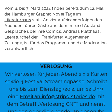
Vom 4. bis 7. März 2024 finden bereits zum 12. Mal
die Hamburger Graphic Novel Tage im
Literaturhaus
statt. An vier aufeinanderfolgenden
Abenden führen Gäste aus dem In- und Ausland
Gespräche über ihre Comics. Andreas Platthaus,
Literaturchef der »Frankfurter Allgemeinen
Zeitung«, ist für das Programm und die Moderation
verantwortlich.
VERLOSUNG
Wir verlosen für jeden Abend 2 x 2 Karten
sowie 4 Festival Streamingpässe. Schreibt
uns bis zum Dienstag (20.2. um 12 Uhr)
eine
Email an info@strips-stories.de
mit
dem Betreff „Verlosung GNT“ und nennt
uns den oder die Abende, an denen Ihr