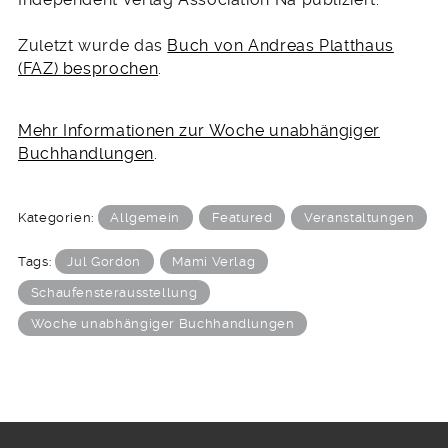
Zuletzt wurde das
Buch von Andreas Platthaus
(FAZ) besprochen
.
Mehr Informationen zur Woche unabhängiger
Buchhandlungen
.
Kategorien:
Allgemein
Featured
Veranstaltungen
Tags:
Jul Gordon
Mami Verlag
Schaufensterausstellung
Woche unabhängiger Buchhandlungen