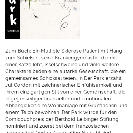
Zum Buch: Ein Multiple Sklerose Patient mit Hang
zum Schießen, seine Krankengymnastin, die mit
einer Katze lebt, Isselschweine und viele weitere
Charaktere bilden eine autarke Gesellschaft, die ein
gemeinsames Schicksal teilen. In Der Park erzählt
Jul Gordon mit zeichnerischer Einfühlsamkeit und
ihrem einzigartigen Stil von einer Gemeinschaft, die
in gegenseitiger finanzieller und emotionalen
Abhängigkeit eine Wohnanlage mit Grünflächen und
einem Teich bewohnen. Der Park wurde für den
Comicbuchpreis der Berthold Leibinger Stiftung
nominiert und zuerst bei dem französischen
Independent Verlag Association Na publiziert.