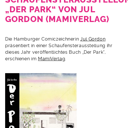
„DER PARK“ VON JUL
GORDON (MAMIVERLAG)
24.
Oktober
Die Hamburger Comiczeichnerin
Jul Gordon
2021
präsentiert in einer Schaufensterausstellung ihr
dieses Jahr veröffentlichtes Buch „Der Park“,
erschienen im
MamiVerlag
.