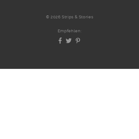
© 2026 Strips & Stories
Empfehlen: