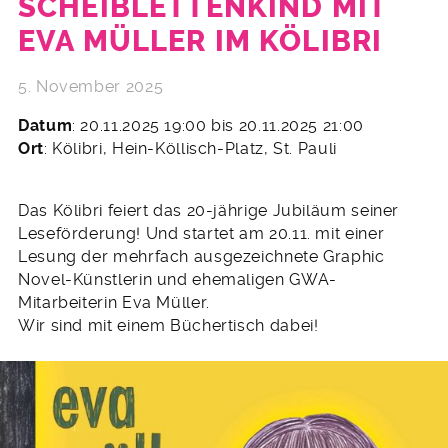
SCHEIBLETTENKIND MIT
EVA MÜLLER IM KÖLIBRI
5. November 2025
Datum
: 20.11.2025 19:00 bis 20.11.2025 21:00
Ort
: Kölibri, Hein-Köllisch-Platz, St. Pauli
Das Kölibri feiert das 20-jährige Jubiläum seiner
Leseförderung! Und startet am 20.11. mit einer
Lesung der mehrfach ausgezeichnete Graphic
Novel-Künstlerin und ehemaligen GWA-
Mitarbeiterin Eva Müller.
Wir sind mit einem Büchertisch dabei!