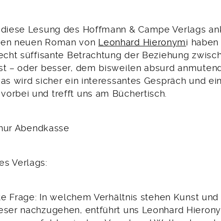
s diese Lesung des Hoffmann & Campe Verlags an
den neuen Roman von
Leonhard Hieronym
i haben
recht süffisante Betrachtung der Beziehung zwis
st – oder besser, dem bisweilen absurd anmuten
Das wird sicher ein interessantes Gespräch und e
orbei und trefft uns am Büchertisch.
, nur Abendkasse
s Verlags:
lte Frage: In welchem Verhältnis stehen Kunst und 
eser nachzugehen, entführt uns Leonhard Hierony