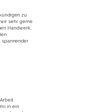
kündigen zu
 wir sehr gerne
chen Handwerk,
den
in spannender
Arbeit
mi in ein