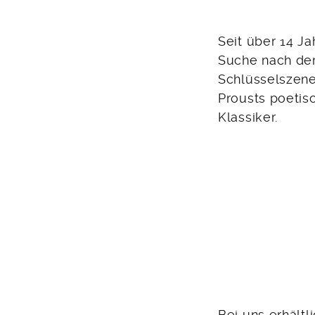
Seit über 14 J
Suche nach der 
Schlüsselszene
Prousts poetis
Klassiker.