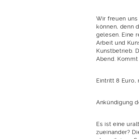
2023
Wir freuen un
können, denn 
gelesen. Eine 
Arbeit und Kun
Kunstbetrieb. 
Abend. Kommt v
Eintritt 8 Euro
Ankündigung de
Es ist eine ura
zueinander? Di