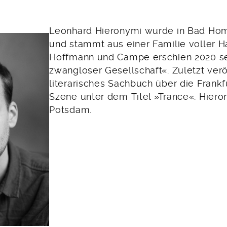
Leonhard Hieronymi wurde in Bad Ho
und stammt aus einer Familie voller H
Hoffmann und Campe erschien 2020 s
zwangloser Gesellschaft«. Zuletzt veröf
literarisches Sachbuch über die Frank
Szene unter dem Titel »Trance«. Hieron
Potsdam.