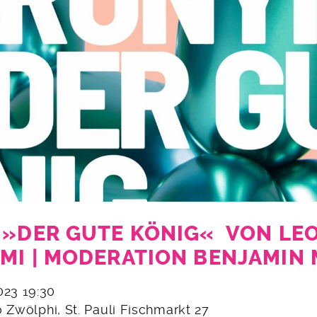
 »DER GUTE KÖNIG« VON L
MI | MODERATION BENJAMIN
2023 19:30
 Zwölphi, St. Pauli Fischmarkt 27