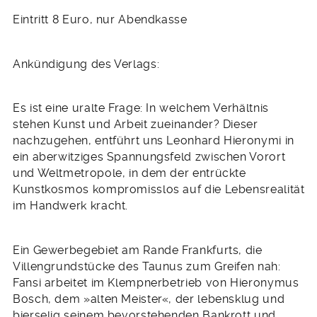
Eintritt 8 Euro, nur Abendkasse
Ankündigung des Verlags:
Es ist eine uralte Frage: In welchem Verhältnis
stehen Kunst und Arbeit zueinander? Dieser
nachzugehen, entführt uns Leonhard Hieronymi in
ein aberwitziges Spannungsfeld zwischen Vorort
und Weltmetropole, in dem der entrückte
Kunstkosmos kompromisslos auf die Lebensrealität
im Handwerk kracht.
Ein Gewerbegebiet am Rande Frankfurts, die
Villengrundstücke des Taunus zum Greifen nah:
Fansi arbeitet im Klempnerbetrieb von Hieronymus
Bosch, dem »alten Meister«, der lebensklug und
bierselig seinem bevorstehenden Bankrott und