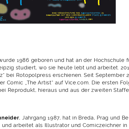
urde 1986 geboren und hat an der Hochschule fü
ipzig studiert, wo sie heute lebt und arbeitet. 2015
z“ bei Rotopolpress erschienen. Seit September 2
er Comic „The Artist“ auf Vice.com. Die ersten Fo
ei Reprodukt, hieraus und aus der zweiten Staffel
hneider
, Jahrgang 1987, hat in Breda, Prag und Berl
bt und arbeitet als Illustrator und Comiczeichner in