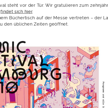
al steht vor der Tür. Wir gratulieren zum zehnjäh
m
findet sich hier
.
inem Büchertisch auf der Messe vertreten – der L
u den üblichen Zeiten geöffnet.