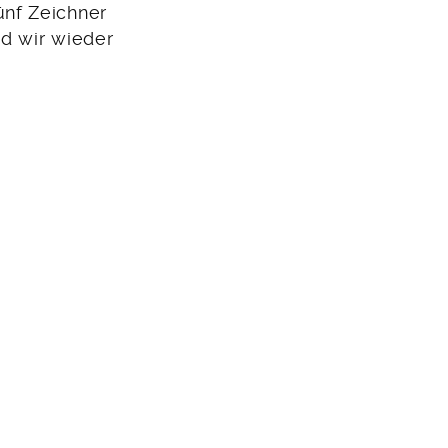
nf Zeichner
nd wir wieder