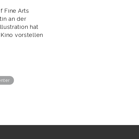
f Fine Arts
tin an der
ustration hat
Kino vorstellen
enter