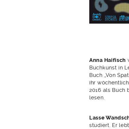
Anna Haifisch
w
Buchkunst in Le
Buch „Von Spat
ihr wöchentlich
2016 als Buch b
lesen.
Lasse Wandsc
studiert. Er le