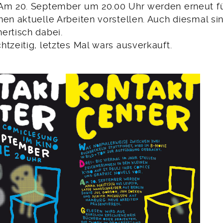
Am 20. September um 20.00 Uhr werden erneut fü
nen aktuelle Arbeiten vorstellen. Auch diesmal si
ertisch dabei.
tzeitig, letztes Mal wars ausverkauft.