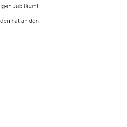
rigen Jubiläum!
aden hat an den