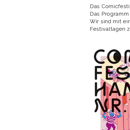
Das Comicfestiv
Das Program
Wir sind mit e
Festivaltagen z