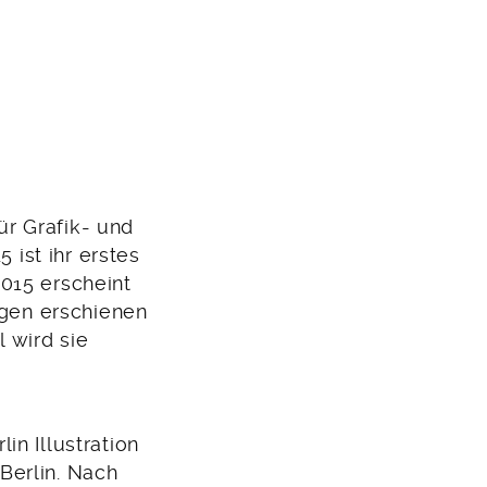
r Grafik- und
 ist ihr erstes
015 erscheint
lgen erschienen
 wird sie
in Illustration
 Berlin. Nach