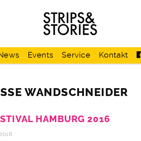
Strips
&
Stories
News
Events
Service
Kontakt
ASSE WANDSCHNEIDER
STIVAL HAMBURG 2016
 2016