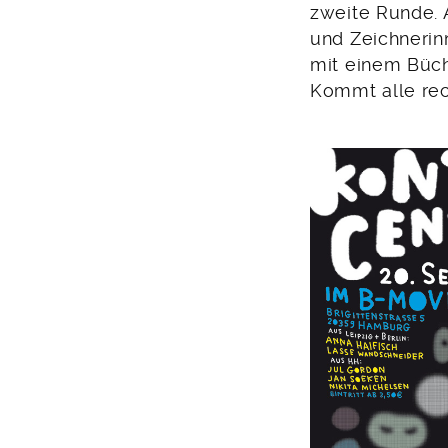
August
zweite Runde. 
2016
und Zeichnerin
mit einem Büch
Kommt alle rech