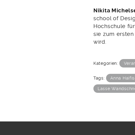
Nikita Michels
school of Desig
Hochschule für
sie zum ersten
wird.
Kategorien:
Vera
Tags:
Anna Haifi
Lasse Wandschn