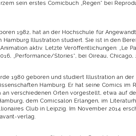
urzem sein erstes Comicbuch „Regen“ bei Reprod
eboren 1982, hat an der Hochschule für Angewand
Hamburg Illustration studiert. Sie ist in den Ber
nimation aktiv. Letzte Veröffentlichungen: „Le Par
2016, „Performance/Stories“, bei Oireau, Chicago, 
de 1980 geboren und studiert Illustration an der
ssenschaften Hamburg. Er hat seine Comics im
an verschiedenen Orten vorgestellt, etwa auf d
Hamburg, dem Comicsalon Erlangen, im Literatu
llionaires Club in Leipzig. Im November 2014 ersc
avant-verlag.