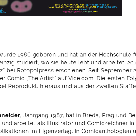
urde 1986 geboren und hat an der Hochschule fü
ipzig studiert, wo sie heute lebt und arbeitet. 2015
z“ bei Rotopolpress erschienen. Seit September 2
er Comic „The Artist“ auf Vice.com. Die ersten Fo
ei Reprodukt, hieraus und aus der zweiten Staffel
hneider
, Jahrgang 1987, hat in Breda, Prag und Berl
bt und arbeitet als Illustrator und Comiczeichner in
blikationen im Eigenverlag, in Comicanthologien u