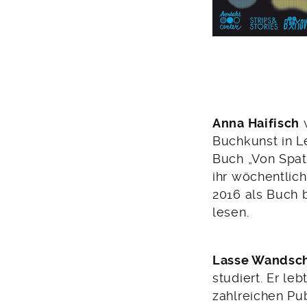
Anna Haifisch
w
Buchkunst in Le
Buch „Von Spat
ihr wöchentlich
2016 als Buch b
lesen.
Lasse Wandsc
studiert. Er le
zahlreichen Pu