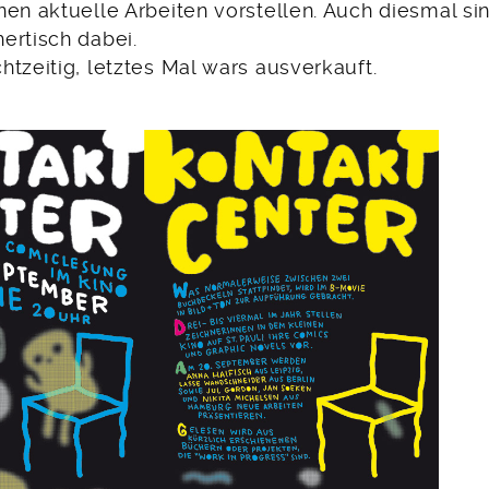
nen aktuelle Arbeiten vorstellen. Auch diesmal si
ertisch dabei.
tzeitig, letztes Mal wars ausverkauft.