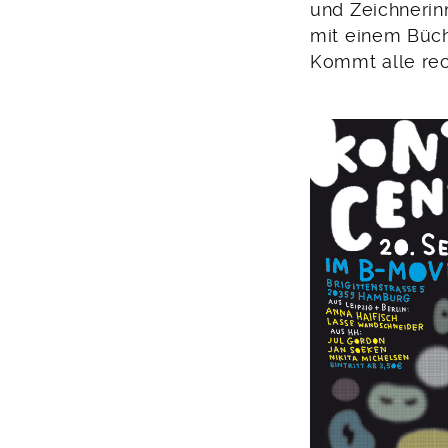
2016
und Zeichnerin
mit einem Büch
Kommt alle rech