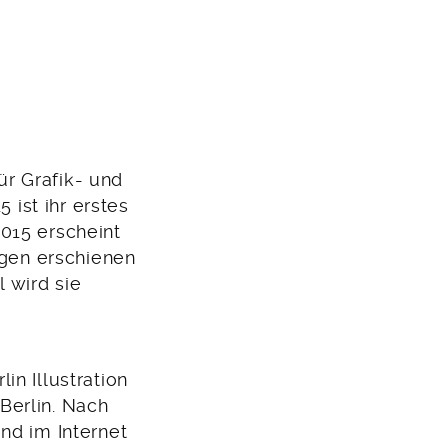
r Grafik- und
 ist ihr erstes
015 erscheint
lgen erschienen
 wird sie
in Illustration
 Berlin. Nach
nd im Internet