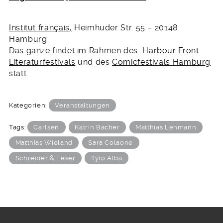
Institut français,
Heimhuder Str. 55 – 20148
Hamburg
Das ganze findet im Rahmen des
Harbour Front
Literaturfestivals
und des
Comicfestivals Hamburg
statt.
Kategorien:
Veranstaltungen
Tags:
Carlsen
Katrin Bacher
Matthias Lehmann
Matthias Wieland
Sara Colaone
Schreiber & Leser
Tyto Alba