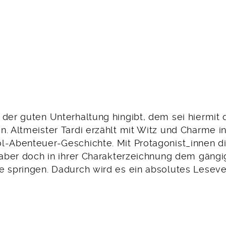
der guten Unterhaltung hingibt, dem sei hiermit 
n. Altmeister Tardi erzählt mit Witz und Charme i
l-Abenteuer-Geschichte. Mit Protagonist_innen di
, aber doch in ihrer Charakterzeichnung dem gäng
e springen. Dadurch wird es ein absolutes Lesev