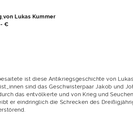
g
von Lukas Kummer
,- €
tbesaitete ist diese Antikriegsgeschichte von Luk
ist_innen sind das Geschwisterpaar Jakob und J
durch das entvölkerte und von Krieg und Seuchen
bt er eindringlich die Schrecken des Dreißigjähri
erstörend.