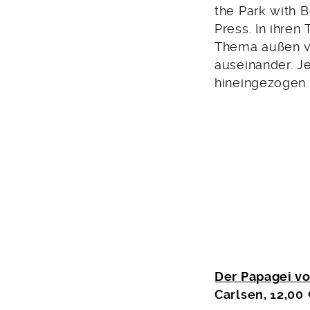
the Park with 
Press. In ihre
Thema außen vo
auseinander. Je
hineingezogen.
Der Papagei vo
Carlsen, 12,00