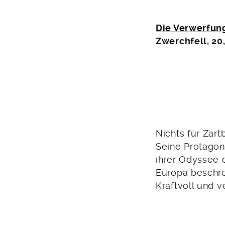
Die Verwerfun
Zwerchfell, 20
Nichts für Zar
Seine Protagon
ihrer Odyssee 
Europa beschrei
Kraftvoll und v