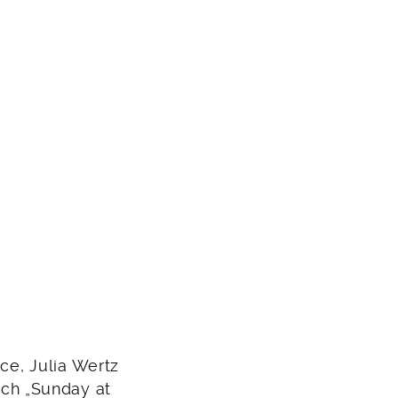
nce, Julia Wertz
ch „Sunday at