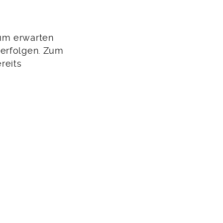
aum erwarten
verfolgen. Zum
reits