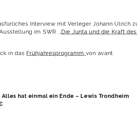
ausfürliches Interview mit Verleger Johann Ulrich
 Ausstellung im SWR. „
Die Junta und die Kraft de
ick in das
Frühjahresprogramm
von avant.
: Alles hat einmal ein Ende – Lewis Trondheim
€