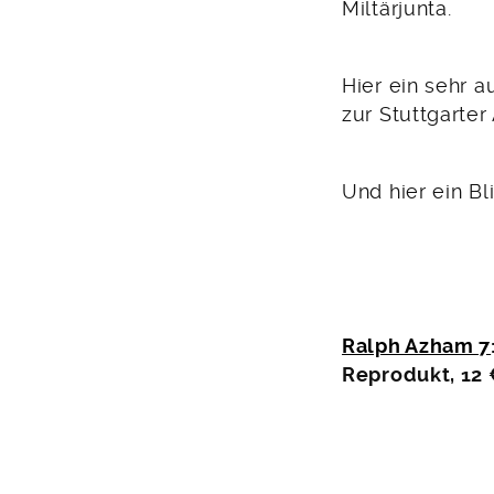
Miltärjunta.
Hier ein sehr 
zur Stuttgarter
Und hier ein Bl
Ralph Azham 7
Reprodukt, 12 