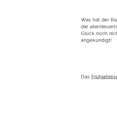
Was hat der Ra
die abenteuerl
Glück noch nich
angekündigt!
Das
Frühjahre