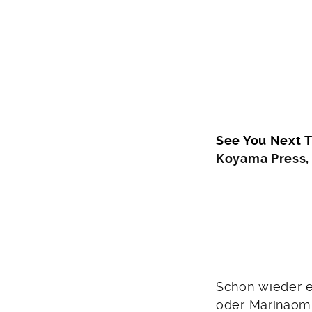
See You Next 
Koyama Press,
Schon wieder ei
oder Marinaom