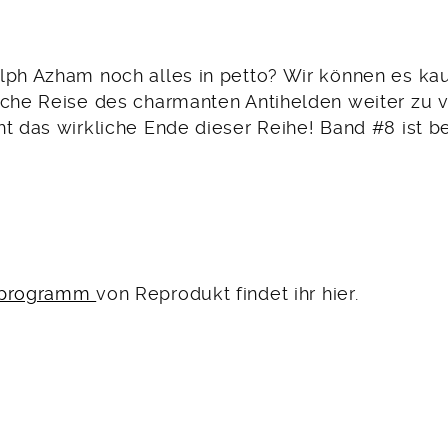
lph Azham noch alles in petto? Wir können es k
iche Reise des charmanten Antihelden weiter zu 
t das wirkliche Ende dieser Reihe! Band #8 ist be
sprogramm
von Reprodukt findet ihr hier.