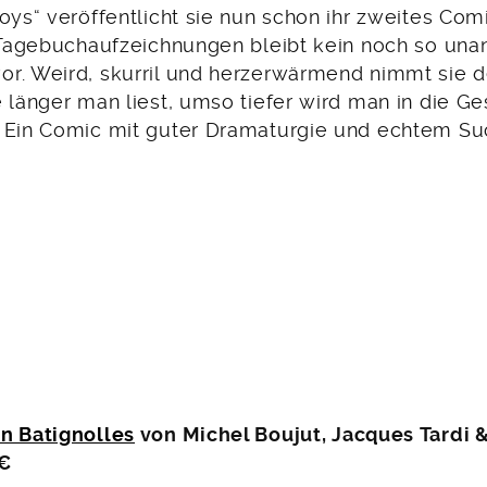
Boys“ veröffentlicht sie nun schon ihr zweites Co
n Tagebuchaufzeichnungen bleibt kein noch so u
r. Weird, skurril und herzerwärmend nimmt sie d
 länger man liest, umso tiefer wird man in die G
 Ein Comic mit guter Dramaturgie und echtem Suc
n Batignolles
von Michel Boujut, Jacques Tardi &
 €