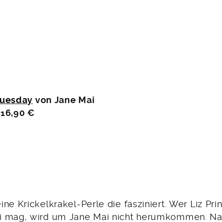
Tuesday
von Jane Mai
 16,90 €
ne Krickelkrakel-Perle die fasziniert. Wer Liz Pri
i mag, wird um Jane Mai nicht herumkommen. Na