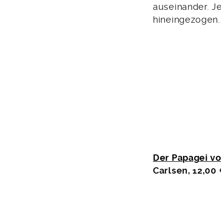
auseinander. Je
hineingezogen.
Der Papagei vo
Carlsen, 12,00