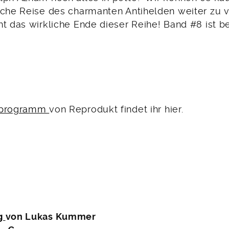
iche Reise des charmanten Antihelden weiter zu 
t das wirkliche Ende dieser Reihe! Band #8 ist be
sprogramm
von Reprodukt findet ihr hier.
g
von Lukas Kummer