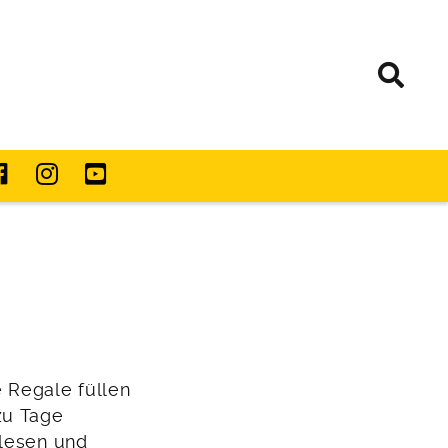
 Regale füllen
zu Tage
 lesen und