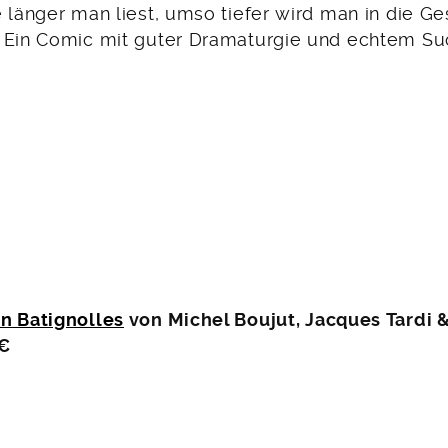
 länger man liest, umso tiefer wird man in die G
 Ein Comic mit guter Dramaturgie und echtem Suc
n Batignolles
von Michel Boujut, Jacques Tardi &
 €