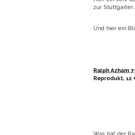
zur Stuttgarter
Und hier ein Bl
Ralph Azham 7
Reprodukt, 12 
Was hat der Ra