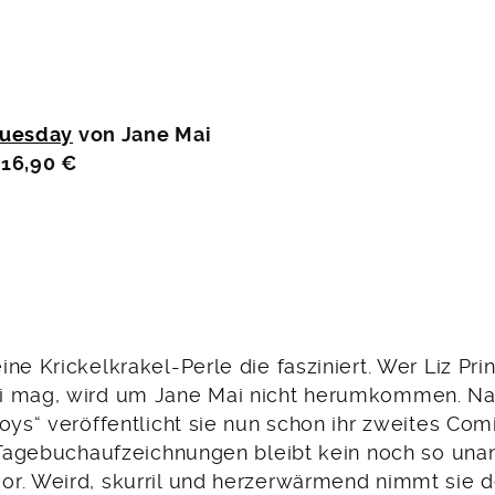
Tuesday
von Jane Mai
 16,90 €
ne Krickelkrakel-Perle die fasziniert. Wer Liz Pri
i mag, wird um Jane Mai nicht herumkommen. Na
Boys“ veröffentlicht sie nun schon ihr zweites Co
n Tagebuchaufzeichnungen bleibt kein noch so u
r. Weird, skurril und herzerwärmend nimmt sie d