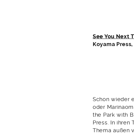
See You Next 
Koyama Press,
Schon wieder ei
oder Marinaom
the Park with 
Press. In ihre
Thema außen vo