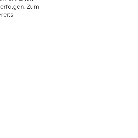
verfolgen. Zum
reits