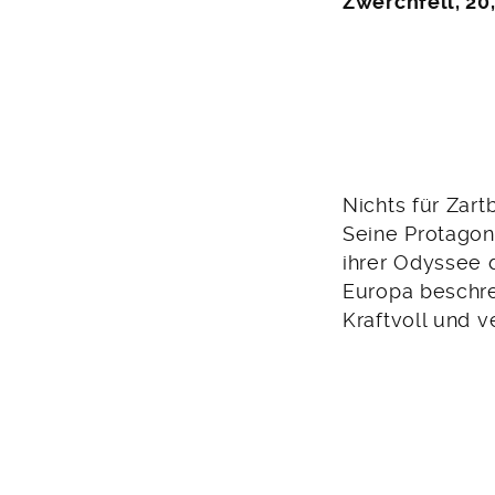
Zwerchfell, 20
Nichts für Zar
Seine Protagon
ihrer Odyssee 
Europa beschrei
Kraftvoll und v