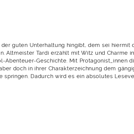
der guten Unterhaltung hingibt, dem sei hiermit 
n. Altmeister Tardi erzählt mit Witz und Charme i
l-Abenteuer-Geschichte. Mit Protagonist_innen di
, aber doch in ihrer Charakterzeichnung dem gäng
e springen. Dadurch wird es ein absolutes Lesev