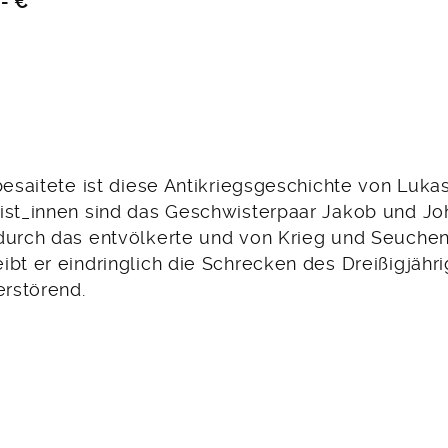
,- €
tbesaitete ist diese Antikriegsgeschichte von Luk
ist_innen sind das Geschwisterpaar Jakob und J
durch das entvölkerte und von Krieg und Seuchen
bt er eindringlich die Schrecken des Dreißigjähri
erstörend.