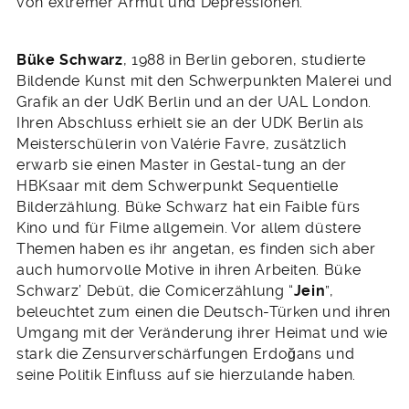
von extremer Armut und Depressionen.
Büke Schwarz
, 1988 in Berlin geboren, studierte
Bildende Kunst mit den Schwerpunkten Malerei und
Grafik an der UdK Berlin und an der UAL London.
Ihren Abschluss erhielt sie an der UDK Berlin als
Meisterschülerin von Valérie Favre, zusätzlich
erwarb sie einen Master in Gestal-tung an der
HBKsaar mit dem Schwerpunkt Sequentielle
Bilderzählung. Büke Schwarz hat ein Faible fürs
Kino und für Filme allgemein. Vor allem düstere
Themen haben es ihr angetan, es finden sich aber
auch humorvolle Motive in ihren Arbeiten. Büke
Schwarz’ Debüt, die Comicerzählung “
Jein
”,
beleuchtet zum einen die Deutsch-Türken und ihren
Umgang mit der Veränderung ihrer Heimat und wie
stark die Zensurverschärfungen Erdoğans und
seine Politik Einfluss auf sie hierzulande haben.