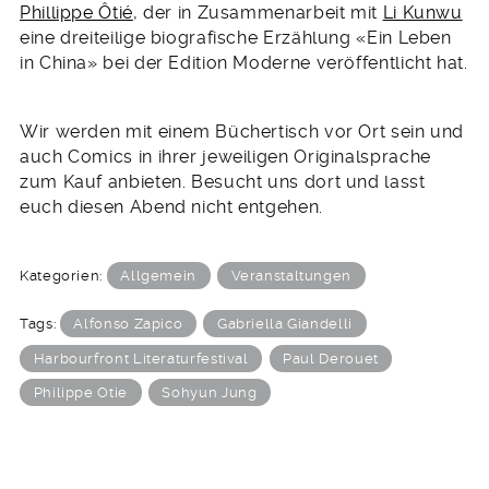
Phillippe Ôtié
, der in Zusammenarbeit mit
Li Kunwu
eine dreiteilige biografische Erzählung «Ein Leben
in China» bei der Edition Moderne veröffentlicht hat.
Wir werden mit einem Büchertisch vor Ort sein und
auch Comics in ihrer jeweiligen Originalsprache
zum Kauf anbieten. Besucht uns dort und lasst
euch diesen Abend nicht entgehen.
Kategorien:
Allgemein
Veranstaltungen
Tags:
Alfonso Zapico
Gabriella Giandelli
Harbourfront Literaturfestival
Paul Derouet
Philippe Otie
Sohyun Jung