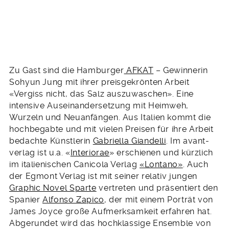
Zu Gast sind die Hamburger
AFKAT
– Gewinnerin
Sohyun Jung mit ihrer preisgekrönten Arbeit
«Vergiss nicht, das Salz auszuwaschen». Eine
intensive Auseinandersetzung mit Heimweh,
Wurzeln und Neuanfängen. Aus Italien kommt die
hochbegabte und mit vielen Preisen für ihre Arbeit
bedachte Künstlerin
Gabriella Giandelli
. Im avant-
verlag ist u.a. «
Interiorae
» erschienen und kürzlich
im italienischen Canicola Verlag
«Lontano»
. Auch
der Egmont Verlag ist mit seiner relativ jungen
Graphic Novel Sparte
vertreten und präsentiert den
Spanier
Alfonso Zapico
, der mit einem Porträt von
James Joyce große Aufmerksamkeit erfahren hat.
Abgerundet wird das hochklassige Ensemble von