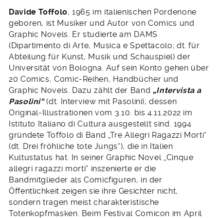
Davide Toffolo
, 1965 im italienischen Pordenone
geboren, ist Musiker und Autor von Comics und
Graphic Novels. Er studierte am DAMS
(Dipartimento di Arte, Musica e Spettacolo; dt. für
Abteilung für Kunst, Musik und Schauspiel) der
Universität von Bologna. Auf sein Konto gehen über
20 Comics, Comic-Reihen, Handbücher und
Graphic Novels. Dazu zählt der Band
„Intervista a
Pasolini“
(dt. Interview mit Pasolini), dessen
Original-Illustrationen vom 3.10. bis 4.11.2022 im
Istituto Italiano di Cultura ausgestellt sind. 1994
gründete Toffolo di Band „Tre Allegri Ragazzi Morti“
(dt. Drei fröhliche tote Jungs“), die in Italien
Kultustatus hat. In seiner Graphic Novel „Cinque
allegri ragazzi morti“ inszenierte er die
Bandmitglieder als Comicfiguren, in der
Öffentlichkeit zeigen sie ihre Gesichter nicht,
sondern tragen meist charakteristische
Totenkopfmasken. Beim Festival Comicon im April