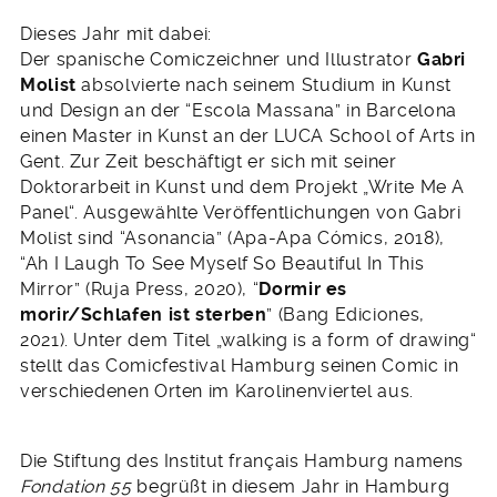
Dieses Jahr mit dabei:
Der spanische Comiczeichner und Illustrator
Gabri
Molist
absolvierte nach seinem Studium in Kunst
und Design an der “Escola Massana” in Barcelona
einen Master in Kunst an der LUCA School of Arts in
Gent. Zur Zeit beschäftigt er sich mit seiner
Doktorarbeit in Kunst und dem Projekt „Write Me A
Panel“. Ausgewählte Veröffentlichungen von Gabri
Molist sind “Asonancia” (Apa-Apa Cómics, 2018),
“Ah I Laugh To See Myself So Beautiful In This
Mirror” (Ruja Press, 2020), “
Dormir es
morir/Schlafen ist sterben
” (Bang Ediciones,
2021). Unter dem Titel „walking is a form of drawing“
stellt das Comicfestival Hamburg seinen Comic in
verschiedenen Orten im Karolinenviertel aus.
Die Stiftung des Institut français Hamburg namens
Fondation 55
begrüßt in diesem Jahr in Hamburg