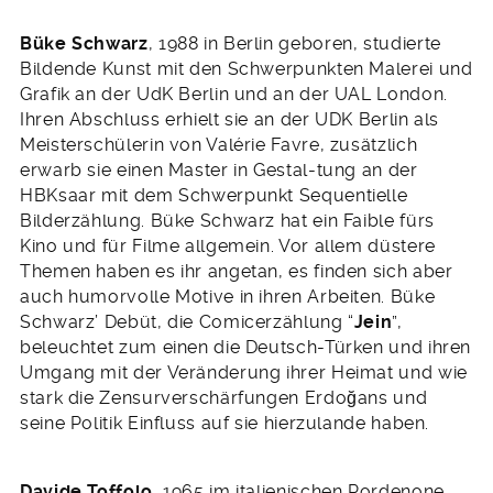
Büke Schwarz
, 1988 in Berlin geboren, studierte
Bildende Kunst mit den Schwerpunkten Malerei und
Grafik an der UdK Berlin und an der UAL London.
Ihren Abschluss erhielt sie an der UDK Berlin als
Meisterschülerin von Valérie Favre, zusätzlich
erwarb sie einen Master in Gestal-tung an der
HBKsaar mit dem Schwerpunkt Sequentielle
Bilderzählung. Büke Schwarz hat ein Faible fürs
Kino und für Filme allgemein. Vor allem düstere
Themen haben es ihr angetan, es finden sich aber
auch humorvolle Motive in ihren Arbeiten. Büke
Schwarz’ Debüt, die Comicerzählung “
Jein
”,
beleuchtet zum einen die Deutsch-Türken und ihren
Umgang mit der Veränderung ihrer Heimat und wie
stark die Zensurverschärfungen Erdoğans und
seine Politik Einfluss auf sie hierzulande haben.
Davide Toffolo
, 1965 im italienischen Pordenone