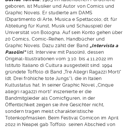
geboren, ist Musiker und Autor von Comics und
Graphic Novels. Er studierte am DAMS
(Dipartimento di Arte, Musica e Spettacolo; dt. für
Abteilung für Kunst, Musik und Schauspiel) der
Universität von Bologna. Auf sein Konto gehen über
20 Comics, Comic-Reihen, Handbücher und
Graphic Novels. Dazu zählt der Band
„Intervista a
Pasolini“
(dt. Interview mit Pasolini), dessen
Original-Illustrationen vom 3.10. bis 4.11.2022 im
Istituto Italiano di Cultura ausgestellt sind. 1994
gründete Toffolo di Band „Tre Allegri Ragazzi Morti“
(dt. Drei fröhliche tote Jungs“), die in Italien
Kultustatus hat. In seiner Graphic Novel „Cinque
allegri ragazzi morti“ inszenierte er die
Bandmitglieder als Comicfiguren, in der
Öffentlichkeit zeigen sie ihre Gesichter nicht,
sondern tragen meist charakteristische
Totenkopfmasken. Beim Festival Comicon im April
2022 in Neapel gab Toffolo seinen Abschied von