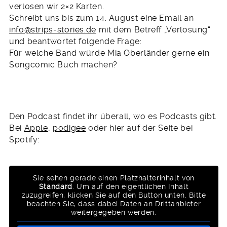
verlosen wir 2×2 Karten.
Schreibt uns bis zum 14. August eine Email an
info@strips-stories.de
mit dem Betreff „Verlosung“
und beantwortet folgende Frage:
Für welche Band würde Mia Oberländer gerne ein
Songcomic Buch machen?
Den Podcast findet ihr überall, wo es Podcasts gibt.
Bei
Apple
,
podigee
oder hier auf der Seite bei
Spotify:
Sie sehen gerade einen Platzhalterinhalt von
Standard
. Um auf den eigentlichen Inhalt
zuzugreifen, klicken Sie auf den Button unten. Bitte
beachten Sie, dass dabei Daten an Drittanbieter
weitergegeben werden.