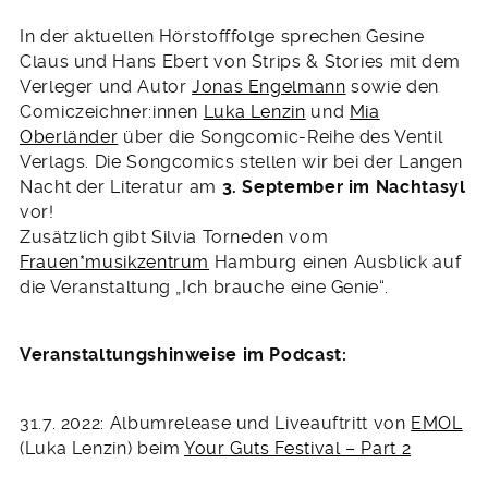
In der aktuellen Hörstofffolge sprechen Gesine
Claus und Hans Ebert von Strips & Stories mit dem
Verleger und Autor
Jonas Engelmann
sowie den
Comiczeichner:innen
Luka Lenzin
und
Mia
Oberländer
über die Songcomic-Reihe des Ventil
Verlags. Die Songcomics stellen wir bei der Langen
Nacht der Literatur am
3. September im Nachtasyl
vor!
Zusätzlich gibt Silvia Torneden vom
Frauen*musikzentrum
Hamburg einen Ausblick auf
die Veranstaltung „Ich brauche eine Genie“.
Veranstaltungshinweise im Podcast:
31.7. 2022: Albumrelease und Liveauftritt von
EMOL
(Luka Lenzin) beim
Your Guts Festival – Part 2