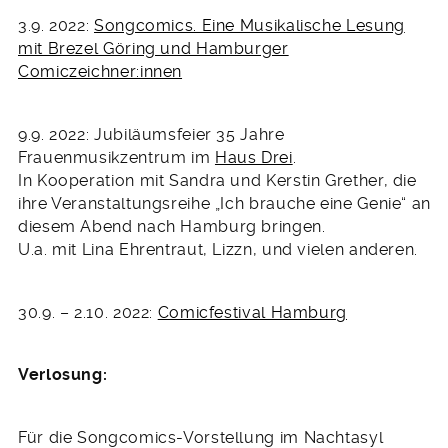
3.9. 2022:
Songcomics. Eine Musikalische Lesung
mit Brezel Göring und Hamburger
Comiczeichner:innen
9.9. 2022: Jubiläumsfeier 35 Jahre
Frauenmusikzentrum im
Haus Drei
.
In Kooperation mit Sandra und Kerstin Grether, die
ihre Veranstaltungsreihe „Ich brauche eine Genie“ an
diesem Abend nach Hamburg bringen.
U.a. mit Lina Ehrentraut, Lizzn, und vielen anderen.
30.9. – 2.10. 2022:
Comicfestival Hamburg
Verlosung:
Für die Songcomics-Vorstellung im Nachtasyl