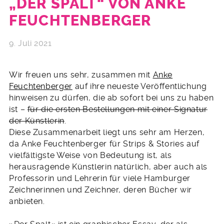
„DER SPALT“ VON ANKE
FEUCHTENBERGER
9. Juli 2021
Wir freuen uns sehr, zusammen mit
Anke
Feuchtenberger
auf ihre neueste Veröffentlichung
hinweisen zu dürfen, die ab sofort bei uns zu haben
ist –
für die ersten Bestellungen mit einer Signatur
der Künstlerin
.
Diese Zusammenarbeit liegt uns sehr am Herzen,
da Anke Feuchtenberger für Strips & Stories auf
vielfältigste Weise von Bedeutung ist, als
herausragende Künstlerin natürlich, aber auch als
Professorin und Lehrerin für viele Hamburger
Zeichnerinnen und Zeichner, deren Bücher wir
anbieten.