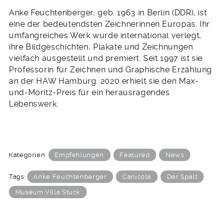
Anke Feuchtenberger, geb. 1963 in Berlin (DDR), ist
eine der bedeutendsten Zeichnerinnen Europas. Ihr
umfangreiches Werk wurde international verlegt,
ihre Bildgeschichten, Plakate und Zeichnungen
vielfach ausgestellt und premiert. Seit 1997 ist sie
Professorin für Zeichnen und Graphische Erzählung
an der HAW Hamburg. 2020 erhielt sie den Max-
und-Moritz-Preis für ein herausragendes
Lebenswerk.
Kategorien:
Empfehlungen
Featured
News
Tags:
Anke Feuchtenberger
Canicola
Der Spalt
Museum Villa Stuck