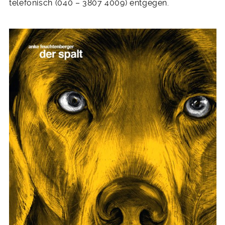
telefonisch (040 – 3807 4009) entgegen.