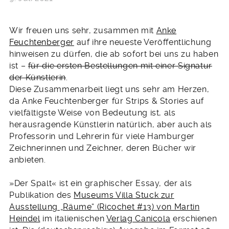
Wir freuen uns sehr, zusammen mit
Anke
Feuchtenberger
auf ihre neueste Veröffentlichung
hinweisen zu dürfen, die ab sofort bei uns zu haben
ist –
für die ersten Bestellungen mit einer Signatur
der Künstlerin
.
Diese Zusammenarbeit liegt uns sehr am Herzen,
da Anke Feuchtenberger für Strips & Stories auf
vielfältigste Weise von Bedeutung ist, als
herausragende Künstlerin natürlich, aber auch als
Professorin und Lehrerin für viele Hamburger
Zeichnerinnen und Zeichner, deren Bücher wir
anbieten.
»Der Spalt« ist ein graphischer Essay, der als
Publikation des
Museums Villa Stuck zur
Ausstellung „Räume“ (Ricochet #13) von Martin
Heindel
im italienischen
Verlag Canicola
erschienen