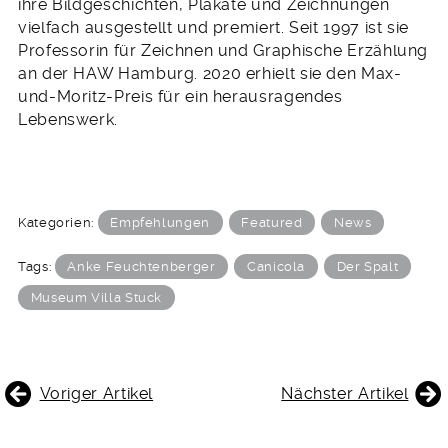
ihre Bildgeschichten, Plakate und Zeichnungen
vielfach ausgestellt und premiert. Seit 1997 ist sie
Professorin für Zeichnen und Graphische Erzählung
an der HAW Hamburg. 2020 erhielt sie den Max-
und-Moritz-Preis für ein herausragendes
Lebenswerk.
Kategorien:
Empfehlungen
Featured
News
Tags:
Anke Feuchtenberger
Canicola
Der Spalt
Museum Villa Stuck
BEITRAGSNAVIGATION
Voriger Artikel
Nächster Artikel